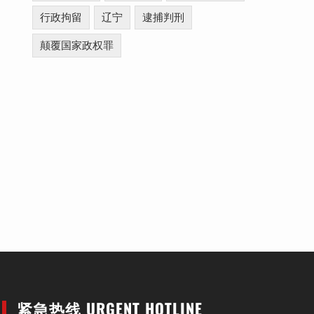
行政拘留
辽宁
逮捕判刑
颠覆国家政权罪
紧急热线 URGENT HOTLINE