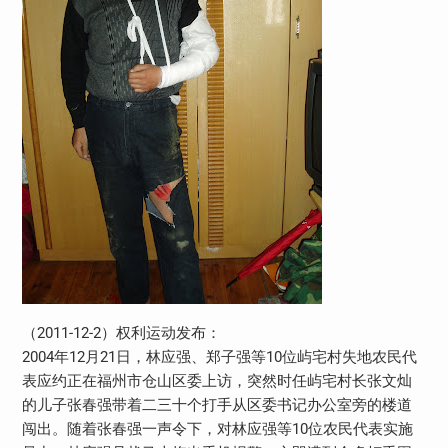
（2011-12-2）权利运动发布：
2004年12月21日，林应强、郑子强等10位屿宅村失地农民代
表应约正在福州市仓山区委上访，突然时任屿宅村长张文灿
的儿子张春强带着二三十个打手从区委书记办公室旁的楼道
闯出。随着张春强一声令下，对林应强等10位农民代表实施