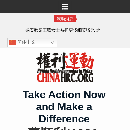
滚动消息
法的
锡安教案王聪女士被抓更多细节曝光 之一
简体中文
Skip
to
content
Take Action Now
and Make a
Difference