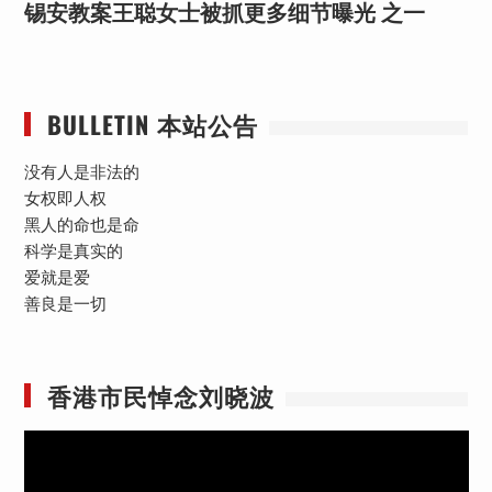
锡安教案王聪女士被抓更多细节曝光 之一
BULLETIN 本站公告
没有人是非法的
女权即人权
黑人的命也是命
科学是真实的
爱就是爱
善良是一切
香港市民悼念刘晓波
视
频