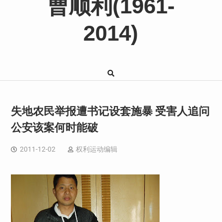
曹顺利(1961-
2014)
失地农民举报遭书记设套施暴 受害人追问
公安该案何时能破
2011-12-02
权利运动编辑