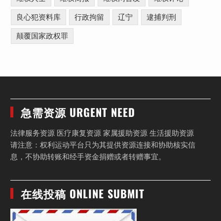
良心犯资料库
行政拘留
辽宁
逮捕判刑
颠覆国家政权罪
急需资源 URGENT NEED
法律服务资源 医疗康复资源 家属援助资源 生活援助资源
请注意：权利运动平台只为其提供资源连接和协助核实信
息，不协助转账和经手资金捐赠或者转赠事宜。
在线投稿 ONLINE SUBMIT