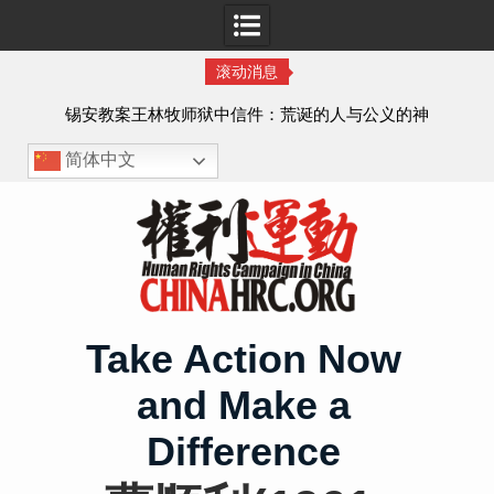
滚动消息
虐待
锡安教案王林牧师狱中信件：荒诞的人与公义的神
、死
简体中文
Skip
to
content
Take Action Now
and Make a
Difference