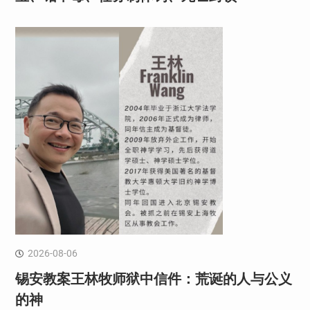
2026-08-06
锡安教案王林牧师狱中信件：荒诞的人与公义
的神