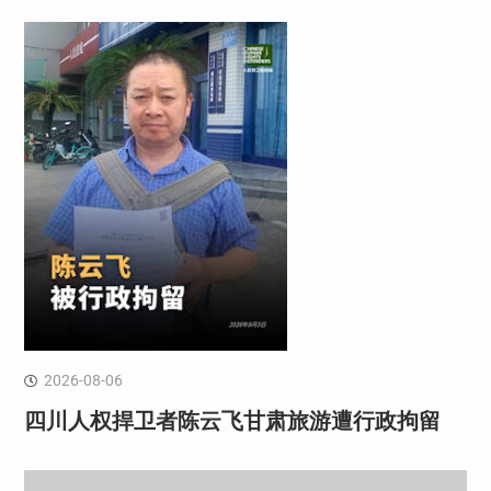
2026-08-06
四川人权捍卫者陈云飞甘肃旅游遭行政拘留