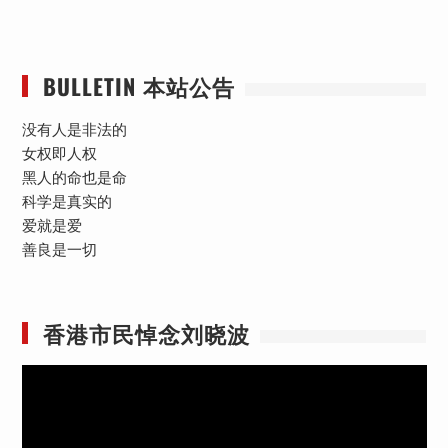
BULLETIN 本站公告
没有人是非法的
女权即人权
黑人的命也是命
科学是真实的
爱就是爱
善良是一切
香港市民悼念刘晓波
视
频
播
放