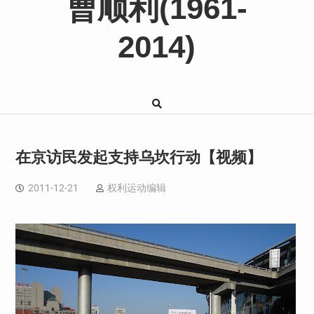
曹顺利(1961-
2014)
在京访民发起支持乌坎行动【视频】
2011-12-21
权利运动编辑