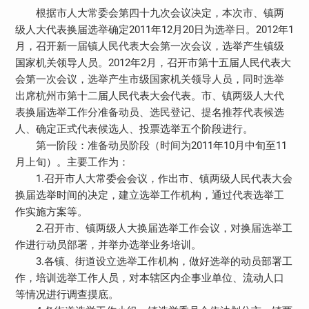
根据市人大常委会第四十九次会议决定，本次市、镇两
级人大代表换届选举确定2011年12月20日为选举日。2012年1
月，召开新一届镇人民代表大会第一次会议，选举产生镇级
国家机关领导人员。2012年2月，召开市第十五届人民代表大
会第一次会议，选举产生市级国家机关领导人员，同时选举
出席杭州市第十二届人民代表大会代表。市、镇两级人大代
表换届选举工作分准备动员、选民登记、提名推荐代表候选
人、确定正式代表候选人、投票选举五个阶段进行。
第一阶段：准备动员阶段（时间为2011年10月中旬至11
月上旬）。主要工作为：
1.召开市人大常委会会议，作出市、镇两级人民代表大会
换届选举时间的决定，建立选举工作机构，通过代表选举工
作实施方案等。
2.召开市、镇两级人大换届选举工作会议，对换届选举工
作进行动员部署，并举办选举业务培训。
3.各镇、街道设立选举工作机构，做好选举的动员部署工
作，培训选举工作人员，对本辖区内企事业单位、流动人口
等情况进行调查摸底。