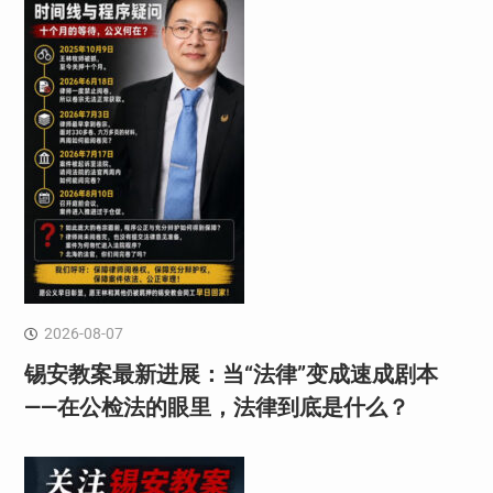
2026-08-07
锡安教案最新进展：当“法律”变成速成剧本
——在公检法的眼里，法律到底是什么？