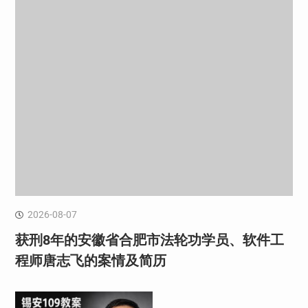
2026-08-07
获刑8年的安徽省合肥市法轮功学员、软件工
程师唐志飞的案情及简历