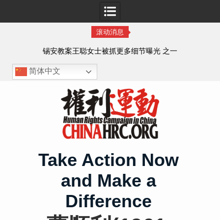
滚动消息
法的
锡安教案王聪女士被抓更多细节曝光 之一
简体中文
Skip
to
content
Take Action Now
and Make a
Difference