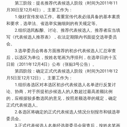
第三阶段：提名推荐代表候选人阶段（时间为2011年11
月30日至12月4日）。主要工作为：
1.做好宣传发动工作。着重宣传代表必须具备的基本素质
和要求，选举法、省选举实施细则的有关规定等。
2.组织选民酝酿、讨论、推荐代表候选人。推荐者应当填
写《代表候选人推荐表》，在法定期限内书面提交选举委员
会。
3.选举委员会将各方面推荐的初步代表候选人汇总审查
后，以选区为单位，按姓名笔画为序排列，在选举日的十五
日前（2011年12月4日）公布（张贴3号公告）。
第四阶段：确定正式代表候选人阶段（时间为2011年12
月5日至12月12日）。主要工作为：
1.组织各选区对本选区初步代表候选人名单进行反复讨
论、协商，对于所提初步候选人的人数超过最高差额比例
的，应根据较多数选民的意见，按照差额选举的规定，确定
正式代表候选人。
2.各选区将确定的正式代表候选人情况分别报市和镇选举
委员会。
3.正式代表候选人名单经选举委员会审查后，按姓名笔画