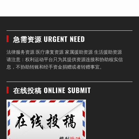
急需资源 URGENT NEED
法律服务资源 医疗康复资源 家属援助资源 生活援助资源
请注意：权利运动平台只为其提供资源连接和协助核实信
息，不协助转账和经手资金捐赠或者转赠事宜。
在线投稿 ONLINE SUBMIT