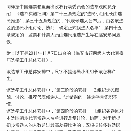
同样据中国选票箱里面出政权行动委员会的选举观察员介
绍，《选举实施细则》第二十三条规定的“选民小组组长由选
民推选”，第三十五条规定的，“代表候选人公布后，由各该选
区的选民小组讨论、协商，确定正式候选人名单”，第四十五
条规定的，监票和计票人员由选民推选产生等在临安形同虚
设。
附：以下是2011年11月7日出台的《临安市镇两级人大代表换
届选举工作总体安排》。
该选举工作总体安排中，只字不提选民小组组长该怎样产
生。
该选举工作总体安排中，“第三阶段的安排——2.组织选民酝
酿、讨论、推荐代表候选人。”是错误的。连选举常识都不
懂。
该选举工作总体安排中，“第四阶段的安排——1.组织各选区对
本选区初步代表候选人名单进行反复讨论、协商，对于所提
初步候选人的人数超过最高差额比例的，应根据较多数选民