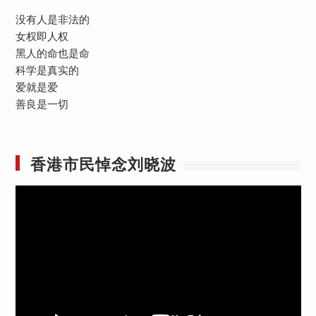
没有人是非法的
女权即人权
黑人的命也是命
科学是真实的
爱就是爱
善良是一切
香港市民悼念刘晓波
视
频
播
放
器