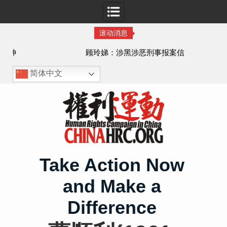
滚动消息
顾玲娣：涉黑涉恶刑事报案信
简体中文
Skip
to
content
Take Action Now
and Make a
Difference