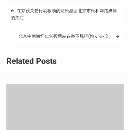
文
在京获关爱行动救助的访民感谢北京市民和网路媒体
章
的关注
导
航
北京中南海怀仁堂投票站选举不规范(姚立法/文）
Related Posts