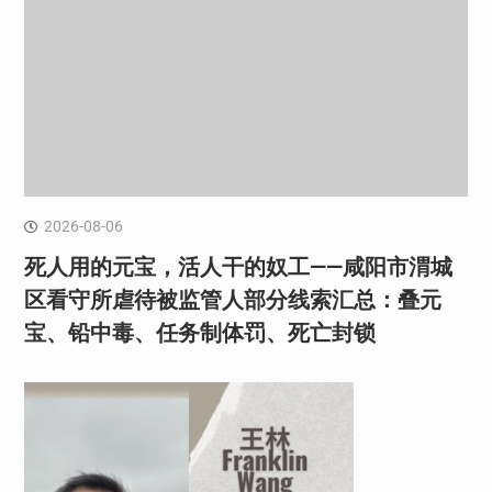
2026-08-06
死人用的元宝，活人干的奴工——咸阳市渭城
区看守所虐待被监管人部分线索汇总：叠元
宝、铅中毒、任务制体罚、死亡封锁