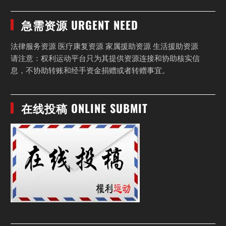
急需资源 URGENT NEED
法律服务资源 医疗康复资源 家属援助资源 生活援助资源
请注意：权利运动平台只为其提供资源连接和协助核实信
息，不协助转账和经手资金捐赠或者转赠事宜。
在线投稿 ONLINE SUBMIT