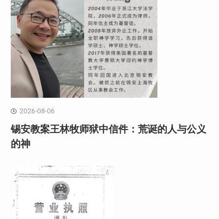
2026-08-06
锡安教案王林牧师狱中信件：荒诞的人与公义
的神