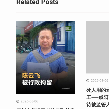
Related Posts
2026-08-06
死人用的
工——咸
2026-08-06
待被监管