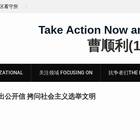
义的神
顾玲娣：涉黑涉恶刑事报案信
Take Action Now a
曹顺利(19
ATIONAL
关注领域 FOCUSING ON
抗争者们THE RE
出公开信 拷问社会主义选举文明