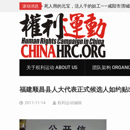
—咸阳市渭城区看守所
锡安教案王林牧师狱中信件：荒诞的人与公
滚动消息
元宝、铅中毒、任务制
Skip
to
content
关于权利运动 ABOUT US
团队架构 ORGANIZ
福建顺昌县人大代表正式候选人如约贴
2011-11-14
权利运动编辑