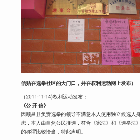
信贴在选举社区的大门口，并在权利运动网上发布）
（2011-11-14)权利运动发布：
《公 开 信》
因顺昌县负责选举的领导不满意本人使用独立候选人
虑，本人由自然公民推选，符合《宪法》和《选举法
的称谓比较恰当，特此声明。