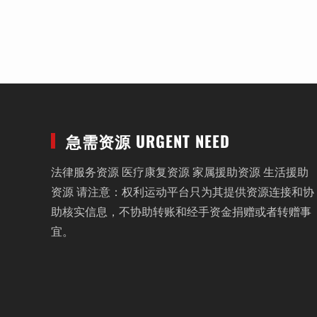
急需资源 URGENT NEED
法律服务资源 医疗康复资源 家属援助资源 生活援助
资源 请注意：权利运动平台只为其提供资源连接和协
助核实信息，不协助转账和经手资金捐赠或者转赠事
宜。