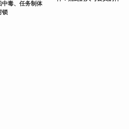
铅中毒、任务制体
封锁