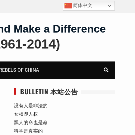
简体中文
四川人权捍卫者陈云飞甘肃旅游遭行政拘留
nd Make a Difference
61-2014)
BELS OF CHINA
BULLETIN 本站公告
没有人是非法的
女权即人权
黑人的命也是命
科学是真实的