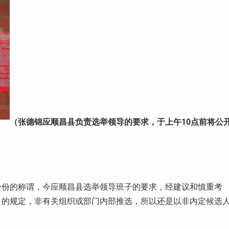
（张德锦应顺昌县负责选举领导的要求，于上午10点前将公
身份的称谓，今应顺昌县选举领导班子的要求，经建议和慎重考
》的规定，非有关组织或部门内部推选，所以还是以非内定候选