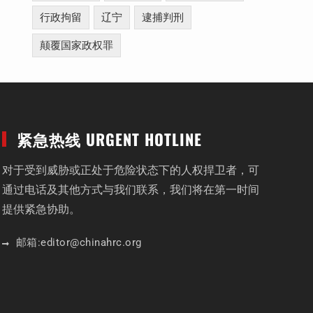
行政拘留
辽宁
逮捕判刑
颠覆国家政权罪
紧急热线 URGENT HOTLINE
对于受到威胁或正处于危险状态下的人权捍卫者，可
通过电话及其他方式与我们联系，我们将在第一时间
提供紧急协助。
邮箱:
editor
@chinahrc
.org