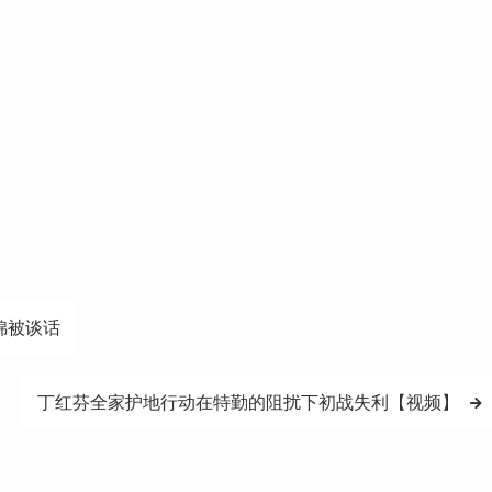
锦被谈话
丁红芬全家护地行动在特勤的阻扰下初战失利【视频】