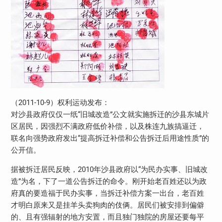
（2011-10-9）权利运动发布：
对沙县政府仅仅一纸“旧城改造”公文就实施拆迁的沙县东城片
区居民，因强烈不满政府低价补偿，以及株连九族搞逼迁，
联名向强势政府发出“提高拆迁补偿和公告拆迁后用途性质”的
公开信。
据被拆迁居民反映，2010年沙县政府以“为民办实事、旧城改
造”为名，下了一道公告拆迁的命令。刚开始老百姓还以为政
府真的要造福于民办实事，当拆迁补偿方案一出台，老百姓
才明白原来又是挂羊头卖狗肉的伎俩。居民们被安排到偏僻
的、且有强辐射的地方安置，而且独门独院的房屋还要每平