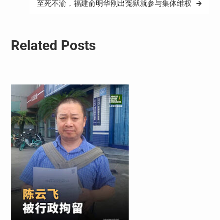
至死不渝，福建俞明华刚出冤狱就参与集体维权
航
Related Posts