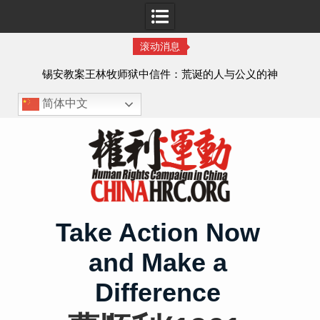
滚动消息
虐待
锡安教案王林牧师狱中信件：荒诞的人与公义的神
、死
简体中文
Skip
to
content
Take Action Now
and Make a
Difference