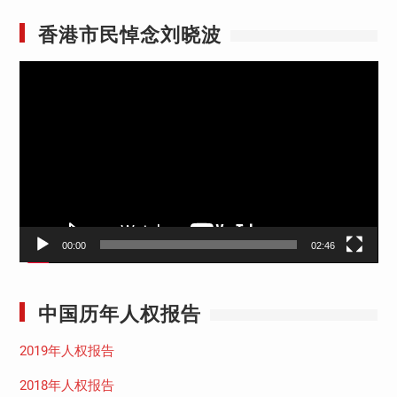
香港市民悼念刘晓波
视
频
播
放
器
00:00
02:46
中国历年人权报告
2019年人权报告
2018年人权报告