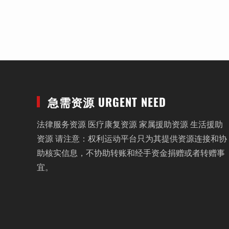
急需资源 URGENT NEED
法律服务资源 医疗康复资源 家属援助资源 生活援助
资源 请注意：权利运动平台只为其提供资源连接和协
助核实信息，不协助转账和经手资金捐赠或者转赠事
宜。