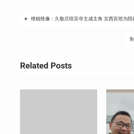
文
维稳怪像：久敬庄喧宾夺主成主角 京西宾馆为陪
章
导
航
Related Posts