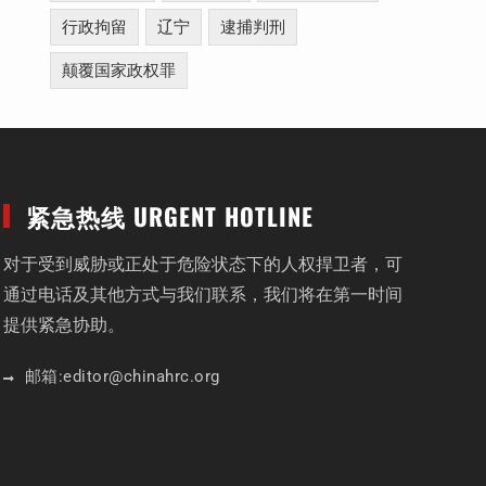
行政拘留
辽宁
逮捕判刑
颠覆国家政权罪
紧急热线 URGENT HOTLINE
对于受到威胁或正处于危险状态下的人权捍卫者，可
通过电话及其他方式与我们联系，我们将在第一时间
提供紧急协助。
邮箱:
editor
@chinahrc
.org