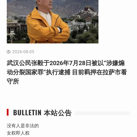
2026-08-05
武汉公民张毅于2026年7月28日被以“涉嫌煽
动分裂国家罪”执行逮捕 目前羁押在拉萨市看
守所
BULLETIN 本站公告
没有人是非法的
女权即人权