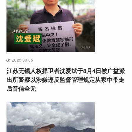
2026-08-05
江苏无锡人权捍卫者沈爱斌于8月4日被广益派
出所警察以涉嫌违反监督管理规定从家中带走
后音信全无