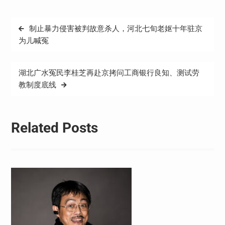
文
制止暴力侵害被判故意杀人，河北七旬老妪十年驻京
章
为儿喊冤
导
航
湖北广水冤民李桂芝再赴京拷问工商银行良知、测试劳
教制度底线
Related Posts