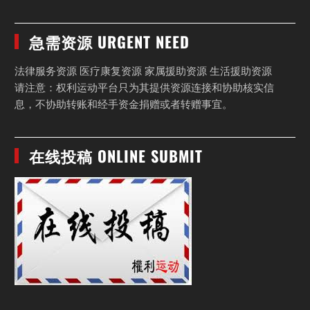
急需资源 URGENT NEED
法律服务资源 医疗康复资源 家属援助资源 生活援助资源
请注意：权利运动平台只为其提供资源连接和协助核实信
息，不协助转账和经手资金捐赠或者转赠事宜。
在线投稿 ONLINE SUBMIT