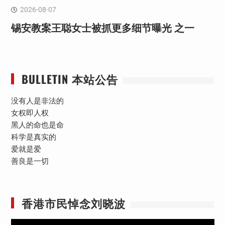
2026-08-07
锡安教案王聪女士被抓更多细节曝光 之一
BULLETIN 本站公告
没有人是非法的
女权即人权
黑人的命也是命
科学是真实的
爱就是爱
善良是一切
香港市民悼念刘晓波
视