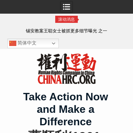
滚动消息
法的
锡安教案王聪女士被抓更多细节曝光 之一
简体中文
Skip
to
content
Take Action Now
and Make a
Difference