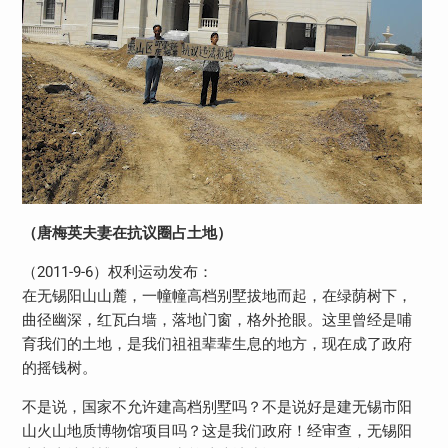
（唐梅英夫妻在抗议圈占土地）
（2011-9-6）权利运动发布：
在无锡阳山山麓，一幢幢高档别墅拔地而起，在绿荫树下，
曲径幽深，红瓦白墙，落地门窗，格外抢眼。这里曾经是哺
育我们的土地，是我们祖祖辈辈生息的地方，现在成了政府
的摇钱树。
不是说，国家不允许建高档别墅吗？不是说好是建无锡市阳
山火山地质博物馆项目吗？这是我们政府！经审查，无锡阳