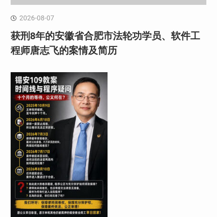
2026-08-07
获刑8年的安徽省合肥市法轮功学员、软件工
程师唐志飞的案情及简历