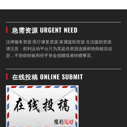
急需资源 URGENT NEED
法律服务资源 医疗康复资源 家属援助资源 生活援助资源
请注意：权利运动平台只为其提供资源连接和协助核实信
息，不协助转账和经手资金捐赠或者转赠事宜。
在线投稿 ONLINE SUBMIT