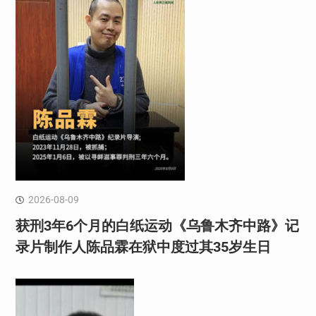
2026-08-09
获刑3年6个月的白纸运动《乌鲁木齐中路》记
录片制作人陈品霖在狱中度过其35岁生日