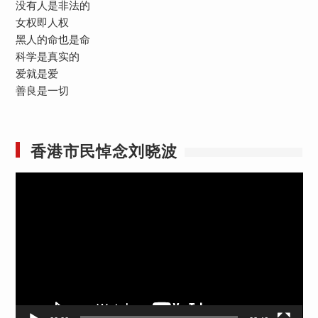
没有人是非法的
女权即人权
黑人的命也是命
科学是真实的
爱就是爱
善良是一切
香港市民悼念刘晓波
视
频
播
放
器