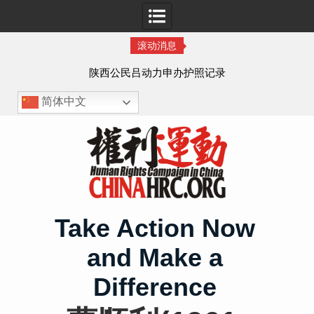
滚动消息
作人
陕西公民吕动力申办护照记录
简体中文
Skip
to
content
Take Action Now
and Make a
Difference