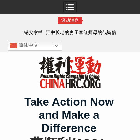
滚动消息
8月
锡安家书–汪中长老的妻子童红⁩师母的代祷信
简体中文
Skip
to
content
Take Action Now
and Make a
Difference