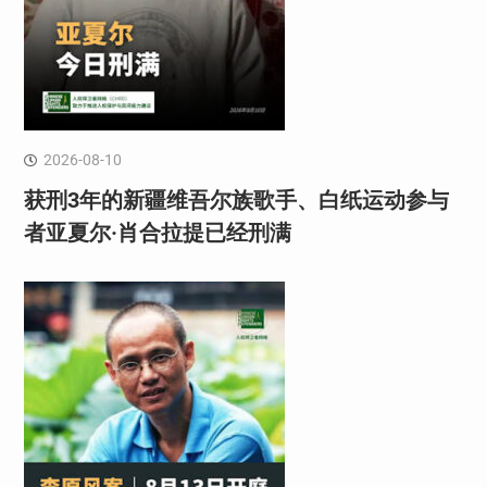
2026-08-10
获刑3年的新疆维吾尔族歌手、白纸运动参与
者亚夏尔·肖合拉提已经刑满