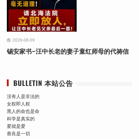
2026-08-09
锡安家书–汪中长老的妻子童红⁩师母的代祷信
BULLETIN 本站公告
没有人是非法的
女权即人权
黑人的命也是命
科学是真实的
爱就是爱
善良是一切