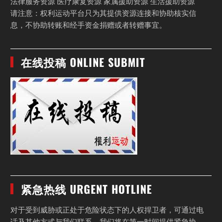
法律服务资源 医疗康复资源 家属援助资源 生活援助资源
请注意：权利运动平台只为其提供资源连接和协助核实信
息，不协助转账和经手资金捐赠或者转赠事宜。
在线投稿 ONLINE SUBMIT
紧急热线 URGENT HOTLINE
对于受到威胁或正处于危险状态下的人权捍卫者，可通过电