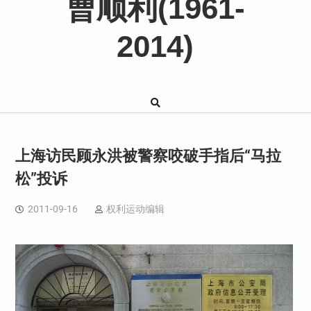
曹顺利(1961-
2014)
上海访民顾永洪被警察咬破手指后“马拉
松”投诉
2011-09-16
权利运动编辑