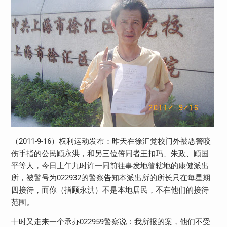
（2011-9-16）权利运动发布：昨天在徐汇党校门外被恶警咬
伤手指的公民顾永洪，和另三位倍同者王扣玛、朱政、顾国
平等人，今日上午九时许一同前往事发地管辖地的康健派出
所，被警号为022932的警察告知本派出所的所长只在每星期
四接待，而你（指顾永洪）不是本地居民，不在他们的接待
范围。
十时又走来一个承办022959警察说：我所报的案，他们不受