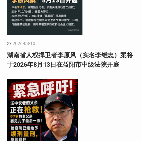
2026-08-10
湖南省人权捍卫者李原风（实名李维忠）案将
于2026年8月13日在益阳市中级法院开庭