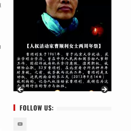
道
的
FOLLOW US: