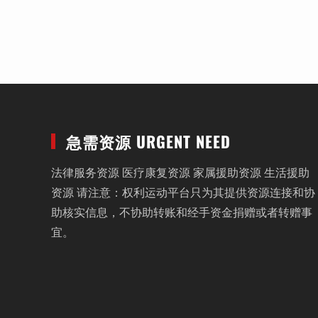
急需资源 URGENT NEED
法律服务资源 医疗康复资源 家属援助资源 生活援助
资源 请注意：权利运动平台只为其提供资源连接和协
助核实信息，不协助转账和经手资金捐赠或者转赠事
宜。