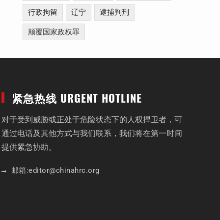
行政拘留
辽宁
逮捕判刑
颠覆国家政权罪
紧急热线 URGENT HOTLINE
对于受到威胁或正处于危险状态下的人权捍卫者，可
通过电话及其他方式与我们联系，我们将在第一时间
提供紧急协助。
邮箱:
editor
@chinahrc
.org