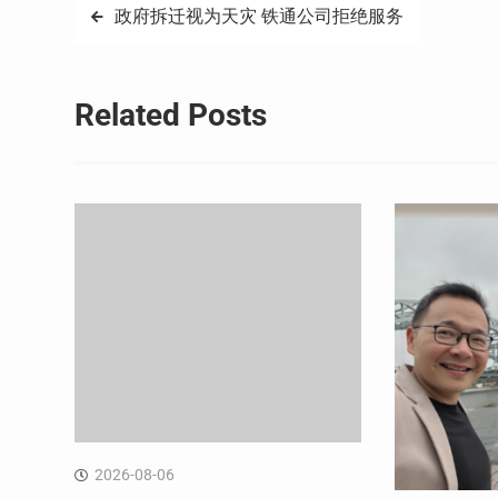
文
政府拆迁视为天灾 铁通公司拒绝服务
章
导
Related Posts
航
2026-08-06