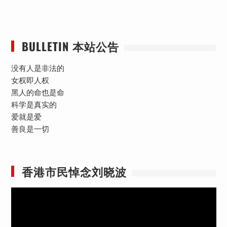
BULLETIN 本站公告
没有人是非法的
女权即人权
黑人的命也是命
科学是真实的
爱就是爱
善良是一切
香港市民悼念刘晓波
视
频
播