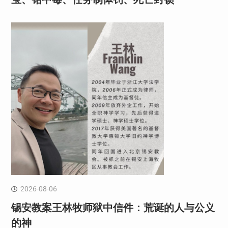
2026-08-06
锡安教案王林牧师狱中信件：荒诞的人与公义
的神