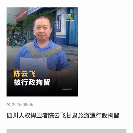
2026-08-06
四川人权捍卫者陈云飞甘肃旅游遭行政拘留