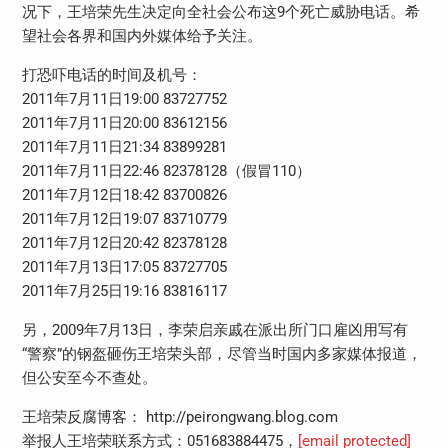
况下，王培荣先生决定向全社会公布这9个死亡威胁电话。希
望社会各界和国内外媒体给予关注。
打恐吓电话的时间及机号：
2011年7月11日19:00 83727752
2011年7月11日20:00 83612156
2011年7月11日21:34 83899281
2011年7月11日22:46 82378128（假冒110）
2011年7月12日18:42 83700826
2011年7月12日19:07 83710779
2011年7月12日20:42 82378128
2011年7月13日17:05 83727705
2011年7月25日19:16 83816117
另，2009年7月13日，李荣启亲戚在派出所门口雇凶用写有
“警察”的钢盔砸伤王培荣头部，尽管当时国内多家媒体报道，
但公安至今不查处。
王培荣反腐博客： http://peirongwang.blog.com
举报人王培荣联系方式：051683884475，
[email protected]