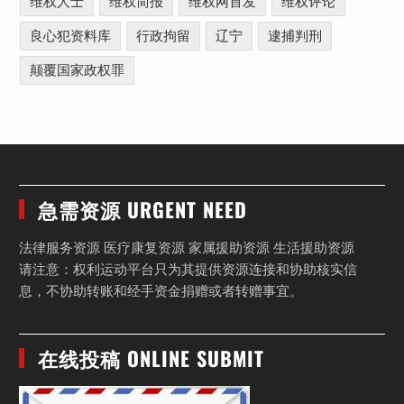
维权人士
维权简报
维权网首发
维权评论
良心犯资料库
行政拘留
辽宁
逮捕判刑
颠覆国家政权罪
急需资源 URGENT NEED
法律服务资源 医疗康复资源 家属援助资源 生活援助资源
请注意：权利运动平台只为其提供资源连接和协助核实信
息，不协助转账和经手资金捐赠或者转赠事宜。
在线投稿 ONLINE SUBMIT