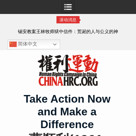
滚动消息
虐待
锡安教案王林牧师狱中信件：荒诞的人与公义的神
、死
简体中文
Skip
to
content
Take Action Now
and Make a
Difference