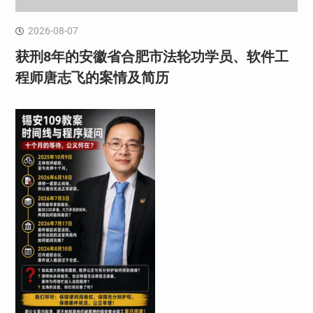
2026-08-07
获刑8年的安徽省合肥市法轮功学员、软件工
程师唐志飞的案情及简历