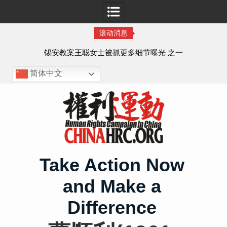
滚动消息
法的
锡安教案王聪女士被抓更多细节曝光 之一
简体中文
Skip
to
content
Take Action Now
and Make a
Difference