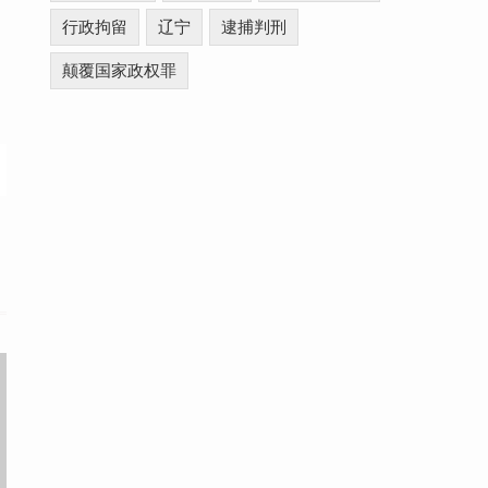
行政拘留
辽宁
逮捕判刑
颠覆国家政权罪