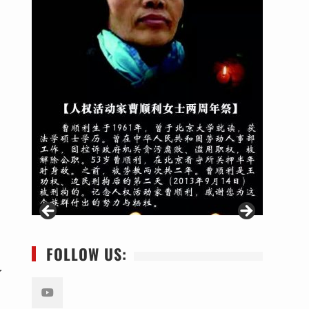
FOLLOW US:
予