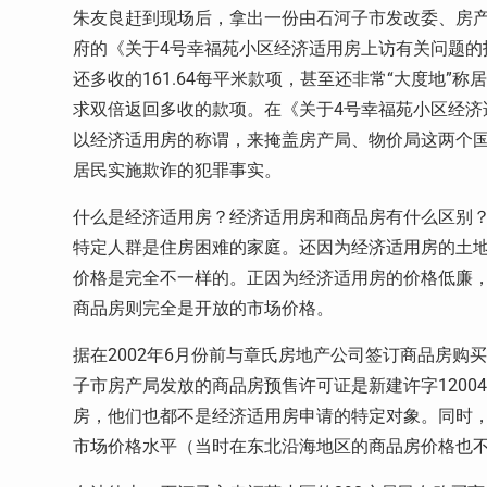
朱友良赶到现场后，拿出一份由石河子市发改委、房
府的《关于4号幸福苑小区经济适用房上访有关问题的
还多收的161.64每平米款项，甚至还非常“大度地”
求双倍返回多收的款项。在《关于4号幸福苑小区经济
以经济适用房的称谓，来掩盖房产局、物价局这两个国
居民实施欺诈的犯罪事实。
什么是经济适用房？经济适用房和商品房有什么区别
特定人群是住房困难的家庭。还因为经济适用房的土
价格是完全不一样的。正因为经济适用房的价格低廉
商品房则完全是开放的市场价格。
据在2002年6月份前与章氏房地产公司签订商品房购
子市房产局发放的商品房预售许可证是新建许字1200
房，他们也都不是经济适用房申请的特定对象。同时，每平
市场价格水平（当时在东北沿海地区的商品房价格也不到