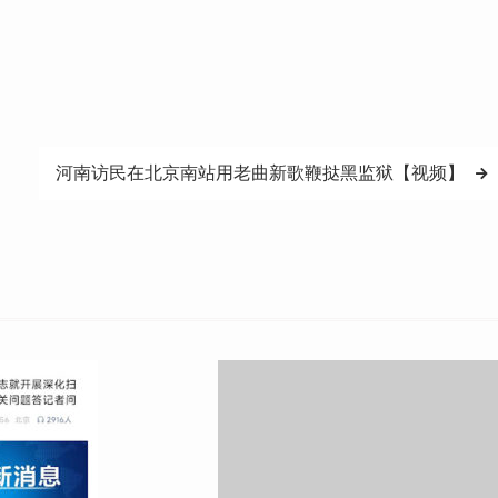
河南访民在北京南站用老曲新歌鞭挞黑监狱【视频】