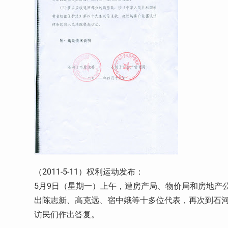
（2011-5-11）权利运动发布：
5月9日（星期一）上午，遭房产局、物价局和房地产
出陈志新、高克远、宿中娥等十多位代表，再次到石
访民们作出答复。