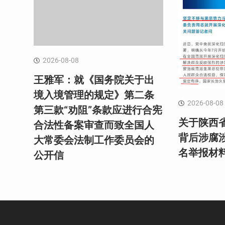
2026-08-08
王雅军：就《国务院关于出
境入境管理的规定》第二条
2026-08-08
第三款“劝阻”条款应进行合宪
关于陕西
合法性备案审查而致全国人
背后涉腐涉
大常委会法制工作委员会的
名举报材
公开信