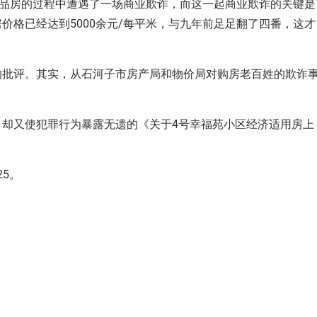
商品房的过程中遭遇了一场商业欺诈，而这一起商业欺诈的关键是
价格已经达到5000余元/每平米，与九年前足足翻了四番，这才
的批评。其实，从石河子市房产局和物价局对购房老百姓的欺诈
却又使犯罪行为暴露无遗的《关于4号幸福苑小区经济适用房上
25。