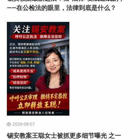
——在公检法的眼里，法律到底是什么？
2026-08-07
锡安教案王聪女士被抓更多细节曝光 之一