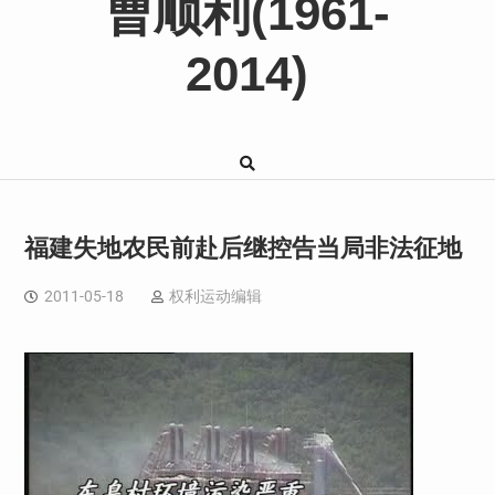
曹顺利(1961-
2014)
福建失地农民前赴后继控告当局非法征地
2011-05-18
权利运动编辑