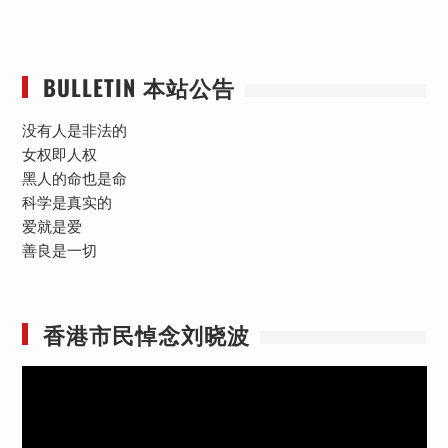
BULLETIN 本站公告
没有人是非法的
女权即人权
黑人的命也是命
科学是真实的
爱就是爱
善良是一切
香港市民悼念刘晓波
视
频
播