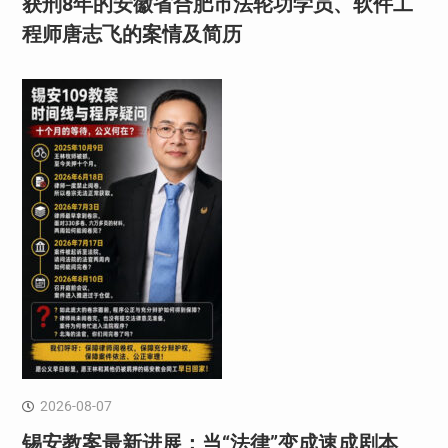
获刑8年的安徽省合肥市法轮功学员、软件工
程师唐志飞的案情及简历
2026-08-07
锡安教案最新进展：当“法律”变成速成剧本