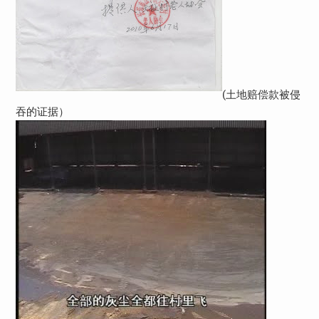
(土地赔偿款被侵
吞的证据）