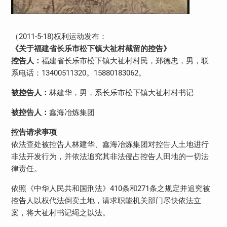
（2011-5-18)权利运动发布：
《关于福建省长乐市松下镇大祉村截留的控告》
控告人：
福建省长乐市松下镇大祉村村民，郑德忠，男，联
系电话：13400511320。15880183062。
被控告人：
林建华，男，系长乐市松下镇大祉村村书记
被控告人：
鑫海冶炼集团
控告请求事项
依法查处被控告人林建华、鑫海冶炼集团对控告人土地进行
非法开发行为，并依法追究其非法侵占控告人田地的一切法
律责任。
依照《中华人民共和国刑法》410条和271条之规定并追究被
控告人以权代法倒卖土地，请求职能机关部门尽快依法立
案，将大祉村书记绳之以法。