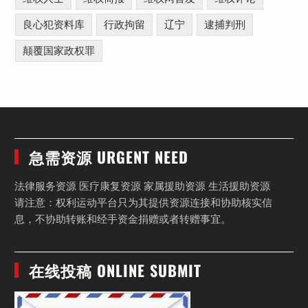
良心犯资料库
行政拘留
辽宁
逮捕判刑
颠覆国家政权罪
急需资源 URGENT NEED
法律服务资源 医疗康复资源 家属援助资源 生活援助资源
请注意：权利运动平台只为其提供资源连接和协助核实信
息，不协助转账和经手资金捐赠或者转赠事宜。
在线投稿 ONLINE SUBMIT