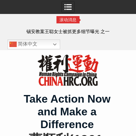
滚动消息
法的
锡安教案王聪女士被抓更多细节曝光 之一
简体中文
Skip
to
content
Take Action Now
and Make a
Difference