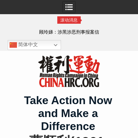
滚动消息
娣：涉黑涉恶刑事报案信
四川人权捍卫者陈云
简体中文
Skip
to
content
Take Action Now
and Make a
Difference