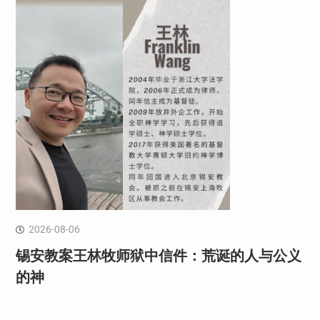
2026-08-06
锡安教案王林牧师狱中信件：荒诞的人与公义
的神