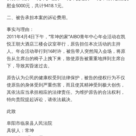
慰金5000元，共计9418.1元。
二、被告承担本案的诉讼费用。
事实与理由：
2011年4月4日下午，”常坤的家”AIBO青年中心年会活动在凯
悦王朝大酒店三楼会议室举行，原告担任本次活动的主持
人。年会活动举行到16时许，被告带人突然闯入会场，将原
告从主席台的椅子上拽下来，致使原告被重重地摔到主席台
下，导致其昏迷过去。
原告认为公民的健康权受到法律保护，被告的侵权行为不仅
使原告的身体受到严重伤害，而且使其精神受到极大创伤，
其依法应当承担相应的法律责任。为维护原告的合法权利，
特向贵院提起诉讼，请依法裁决。
此致
阜阳市临泉县人民法院
具状人：常坤