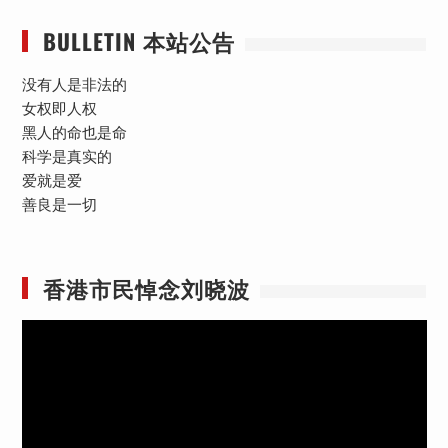
BULLETIN 本站公告
没有人是非法的
女权即人权
黑人的命也是命
科学是真实的
爱就是爱
善良是一切
香港市民悼念刘晓波
视
频
播
放
器