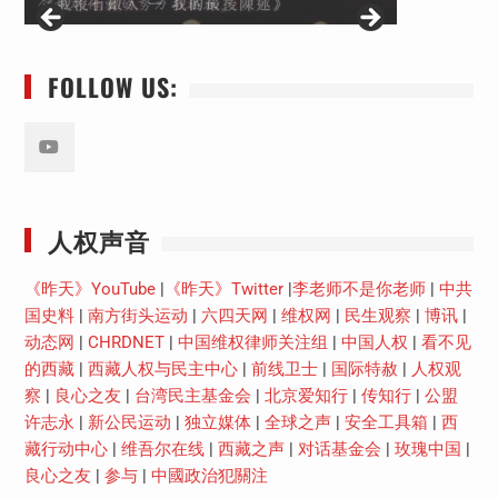
FOLLOW US:
Youtube
人权声音
《昨天》YouTube
|
《昨天》Twitter
|
李老师不是你老师
|
中共
国史料
|
南方街头运动
|
六四天网
|
维权网
|
民生观察
|
博讯
|
动态网
|
CHRDNET
|
中国维权律师关注组
|
中国人权
|
看不见
的西藏
|
西藏人权与民主中心
|
前线卫士
|
国际特赦
|
人权观
察
|
良心之友
|
台湾民主基金会
|
北京爱知行
|
传知行
|
公盟
许志永
|
新公民运动
|
独立媒体
|
全球之声
|
安全工具箱
|
西
藏行动中心
|
维吾尔在线
|
西藏之声
|
对话基金会
|
玫瑰中国
|
良心之友
|
参与
|
中國政治犯關注