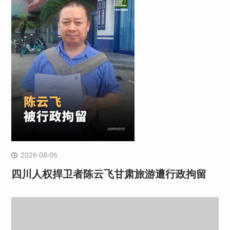
2026-08-06
四川人权捍卫者陈云飞甘肃旅游遭行政拘留