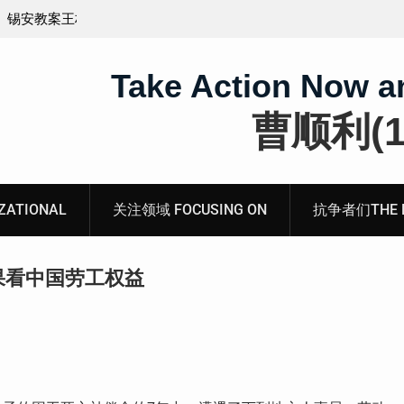
义的神
顾玲娣：涉黑涉恶刑事报案信
Take Action Now a
曹顺利(19
ATIONAL
关注领域 FOCUSING ON
抗争者们THE RE
果看中国劳工权益