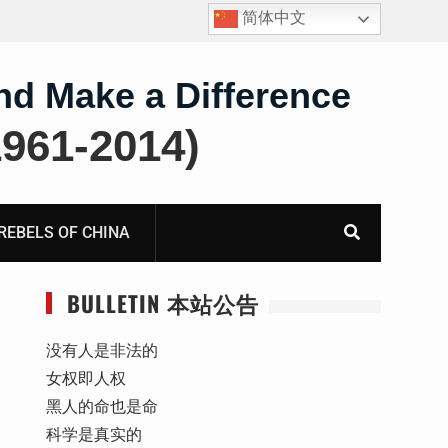
简体中文
四川人权捍卫者陈云飞甘肃旅游遭行政拘留
nd Make a Difference
61-2014)
BELS OF CHINA
BULLETIN 本站公告
没有人是非法的
女权即人权
黑人的命也是命
科学是真实的