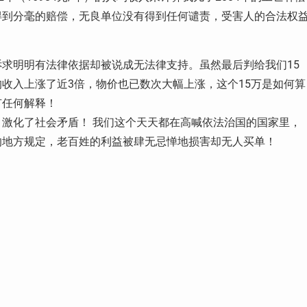
得到分毫的赔偿，无良单位没有得到任何谴责，受害人的合法权
求明明有法律依据却被说成无法律支持。虽然最后判给我们15
收入上涨了近3倍，物价也已数次大幅上涨，这个15万是如何算
有任何解释！
激化了社会矛盾！ 我们这个天天都在高喊依法治国的国家里，
的地方规定，老百姓的利益被肆无忌惮地损害却无人买单！