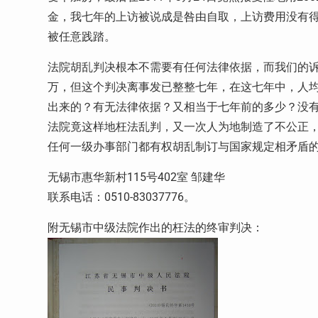
金，我七年的上访被说成是咎由自取，上访费用没有
被任意践踏。
法院胡乱判决根本不需要有任何法律依据，而我们的诉
万，但这个判决离事发已整整七年，在这七年中，人均
出来的？有无法律依据？又相当于七年前的多少？没
法院竟这样地枉法乱判，又一次人为地制造了不公正，
任何一级办事部门都有权胡乱制订与国家规定相矛盾
无锡市惠华新村115号402室 邹建华
联系电话：0510-83037776。
附无锡市中级法院作出的枉法的终审判决：