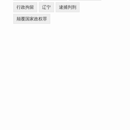
行政拘留
辽宁
逮捕判刑
颠覆国家政权罪