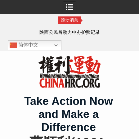
滚动消息
作人
陕西公民吕动力申办护照记录
简体中文
Skip
to
content
Take Action Now
and Make a
Difference