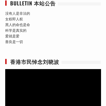
BULLETIN 本站公告
没有人是非法的
女权即人权
黑人的命也是命
科学是真实的
爱就是爱
善良是一切
香港市民悼念刘晓波
视
频
播
放
器