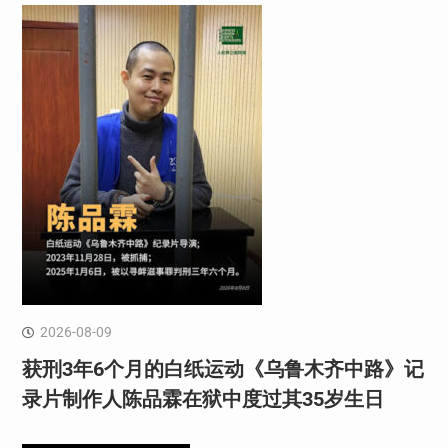
2026-08-09
获刑3年6个月的白纸运动《乌鲁木齐中路》记
录片制作人陈品霖在狱中度过其35岁生日