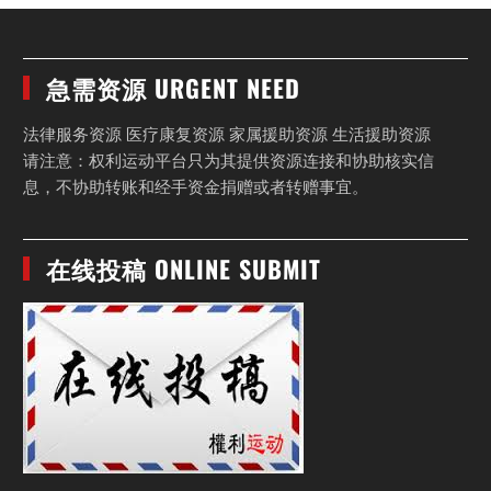
急需资源 URGENT NEED
法律服务资源 医疗康复资源 家属援助资源 生活援助资源
请注意：权利运动平台只为其提供资源连接和协助核实信
息，不协助转账和经手资金捐赠或者转赠事宜。
在线投稿 ONLINE SUBMIT