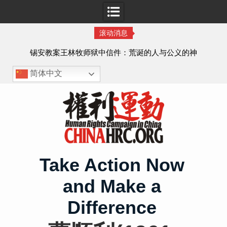
滚动消息
虐待
锡安教案王林牧师狱中信件：荒诞的人与公义的神
、死
简体中文
Skip
to
content
Take Action Now
and Make a
Difference