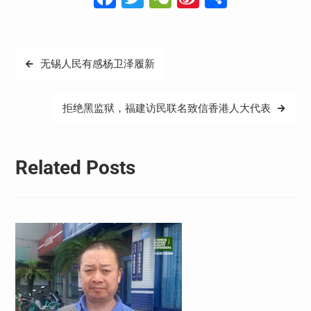
Weibo
享
文
无锡人民有感杨卫泽履新
章
导
拒绝黑监狱，福建访民联名致信香港人大代表
航
Related Posts