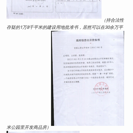
（持合法性
存疑的1万8千平米的建设用地批准书，居然可以在30余万平
米公园里开发商品房）