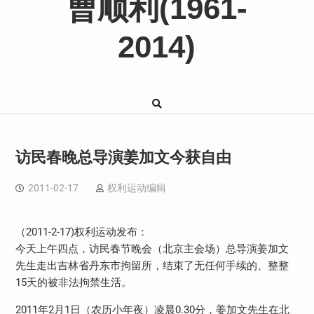
曹顺利(1961-
2014)
访民春晚总导演姜加文今获自由
2011-02-17
权利运动编辑
（2011-2-17)权利运动发布：
今天上午四点，访民春节晚会（北京主会场）总导演姜加文
先生走出吉林省丹东市拘留所，结束了无任何手续的、整整
15天的被非法拘禁生活。
2011年2月1日（农历小年夜）凌晨0.30分，姜加文先生在北