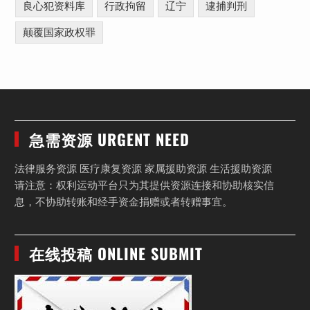
良心犯资料库
行政拘留
辽宁
逮捕判刑
颠覆国家政权罪
急需资源 URGENT NEED
法律服务资源 医疗康复资源 家属援助资源 生活援助资源
请注意：权利运动平台只为其提供资源连接和协助核实信
息，不协助转账和经手资金捐赠或者转赠事宜。
在线投稿 ONLINE SUBMIT