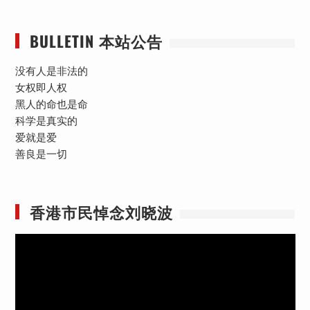
BULLETIN 本站公告
没有人是非法的
女权即人权
黑人的命也是命
科学是真实的
爱就是爱
善良是一切
香港市民悼念刘晓波
视
频
播
放
器