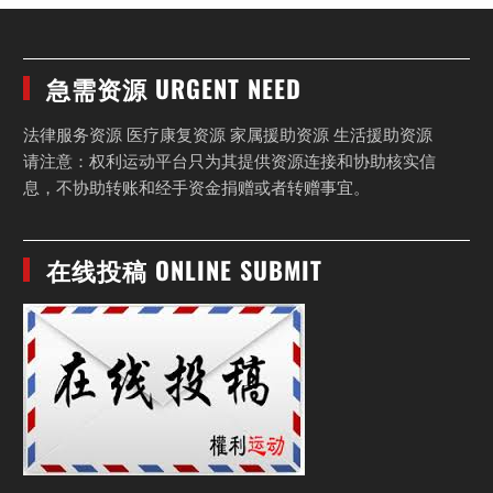
急需资源 URGENT NEED
法律服务资源 医疗康复资源 家属援助资源 生活援助资源
请注意：权利运动平台只为其提供资源连接和协助核实信
息，不协助转账和经手资金捐赠或者转赠事宜。
在线投稿 ONLINE SUBMIT