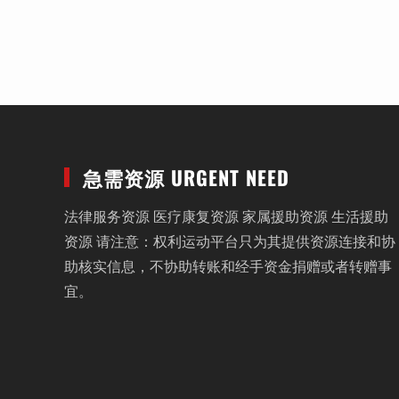
急需资源 URGENT NEED
法律服务资源 医疗康复资源 家属援助资源 生活援助
资源 请注意：权利运动平台只为其提供资源连接和协
助核实信息，不协助转账和经手资金捐赠或者转赠事
宜。