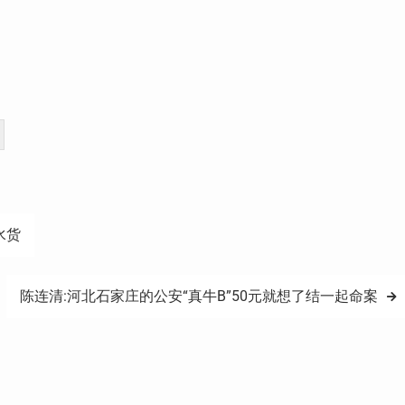
水货
陈连清:河北石家庄的公安“真牛B”50元就想了结一起命案