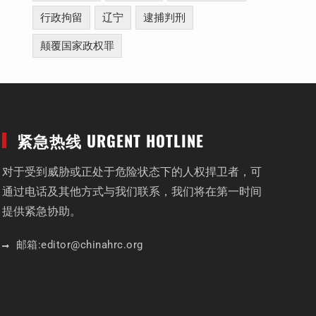
行政拘留
辽宁
逮捕判刑
颠覆国家政权罪
紧急热线 URGENT HOTLINE
对于受到威胁或正处于危险状态下的人权捍卫者，可
通过电话及其他方式与我们联系，我们将在第一时间
提供紧急协助。
邮箱:
editor
@chinahrc
.org