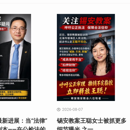
2026-08-07
新进展：当“法律”
锡安教案王聪女士被抓更多
剧本——在公检法的
细节曝光 之一