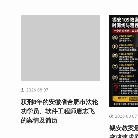
2026-08-07
获刑8年的安徽省合肥市法轮
功学员、软件工程师唐志飞
2026-08-07
的案情及简历
锡安教案最
变成速成