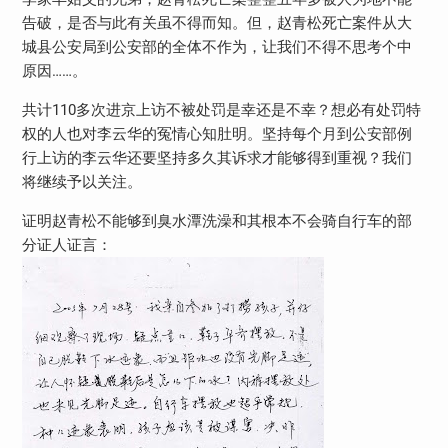
告破，是否与此有关虽不得而知。但，赵青松死亡案件从大
城县公安局到公安部的全体不作为，让我们不得不思考个中
原因……。
共计110多次进京上访不被处罚是幸还是不幸？想必有处罚特
权的人也对李云华的冤情心知肚明。坚持每个月到公安部例
行上访的李云华还要坚持多久其诉求才能够得到重视？我们
将继续予以关注。
证明赵青松不能够到臭水潭洗澡和其根本不会骑自行车的部
分证人证言：