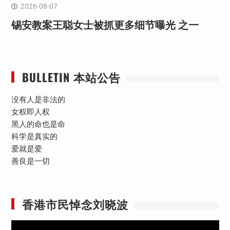
2026-08-07
锡安教案王聪女士被抓更多细节曝光 之一
BULLETIN 本站公告
没有人是非法的
女权即人权
黑人的命也是命
科学是真实的
爱就是爱
善良是一切
香港市民悼念刘晓波
视