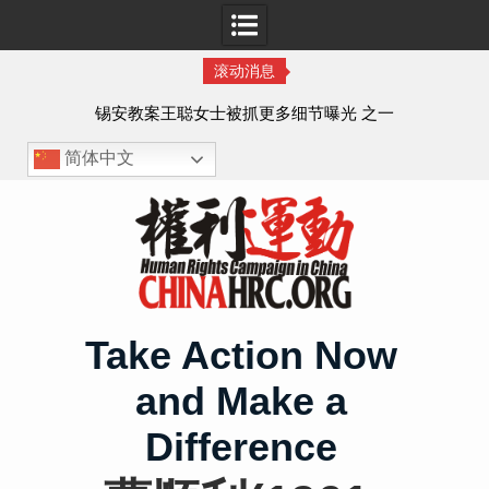
滚动消息
法的
锡安教案王聪女士被抓更多细节曝光 之一
简体中文
Skip
to
content
Take Action Now
and Make a
Difference