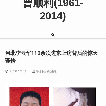
曹顺利(1961-
2014)
河北李云华110余次进京上访背后的惊天
冤情
2010-12-01
权利运动编辑