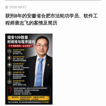
2026-08-07
获刑8年的安徽省合肥市法轮功学员、软件工
程师唐志飞的案情及简历