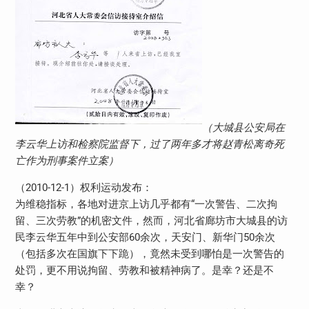
（大城县公安局在
李云华上访和检察院监督下，过了两年多才将赵青松离奇死
亡作为刑事案件立案）
（2010-12-1）权利运动发布：
为维稳指标，各地对进京上访几乎都有“一次警告、二次拘
留、三次劳教”的机密文件，然而，河北省廊坊市大城县的访
民李云华五年中到公安部60余次，天安门、新华门50余次
（包括多次在国旗下下跪），竟然未受到哪怕是一次警告的
处罚，更不用说拘留、劳教和被精神病了。是幸？还是不
幸？