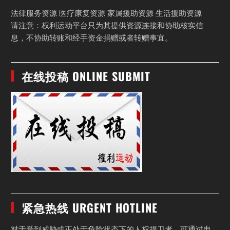
法律服务资源 医疗康复资源 家属援助资源 生活援助资源
请注意：权利运动平台只为其提供资源连接和协助核实信
息，不协助转账和经手资金捐赠或者转赠事宜。
在线投稿 ONLINE SUBMIT
紧急热线 URGENT HOTLINE
对于受到威胁或正处于危险状态下的人权捍卫者，可通过电