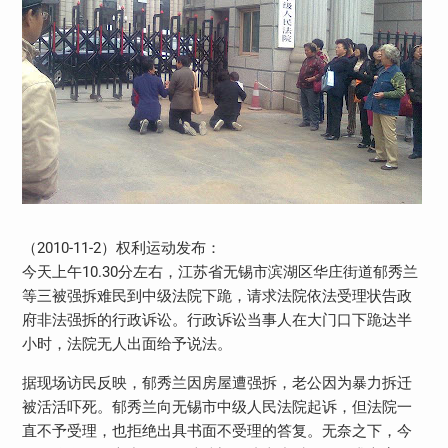
（2010-11-2）权利运动发布：
今天上午10.30分左右，江苏省无锡市滨湖区华庄街道郁秀兰
等三被强拆难民到中级法院下跪，请求法院依法受理状告政
府非法强拆的行政诉讼。行政诉讼当事人在大门口下跪达半
小时，法院无人出面给予说法。
据现场访民反映，郁秀兰因房屋遭强拆，老公因为暴力拆迁
被活活吓死。郁秀兰向无锡市中级人民法院起诉，但法院一
直不予受理，也拒绝出具书面不受理的答复。无奈之下，今