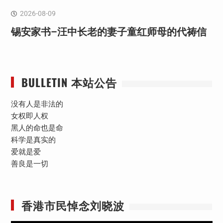
2026-08-09
锡安家书–汪中长老的妻子童红⁩师母的代祷信
BULLETIN 本站公告
没有人是非法的
女权即人权
黑人的命也是命
科学是真实的
爱就是爱
善良是一切
香港市民悼念刘晓波