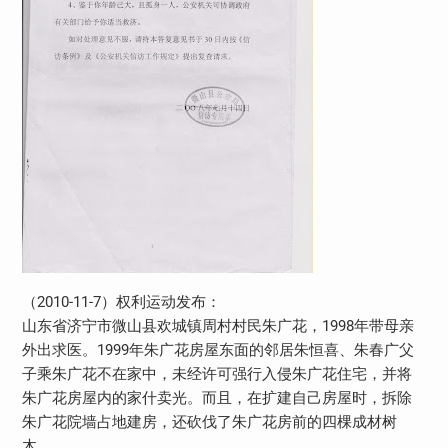
（2010-11-7）权利运动发布：
山东省济宁市微山县欢城镇周村村民朱广花，1998年带母亲
外出求医。1999年朱广花房屋东面的邻居朱恒喜、朱春广父
子乘朱广花不在家中，未经许可强行入侵朱广花住宅，并将
朱广花房屋内的家什卖光。而且，在扩建自己房屋时，拆除
朱广花院墙占地建房，还砍伐了朱广花房前的四棵成材树
木。