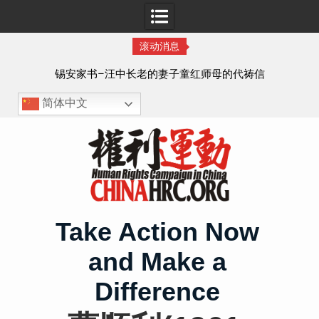
滚动消息
8月
锡安家书–汪中长老的妻子童红⁩师母的代祷信
简体中文
Skip
to
content
Take Action Now
and Make a
Difference