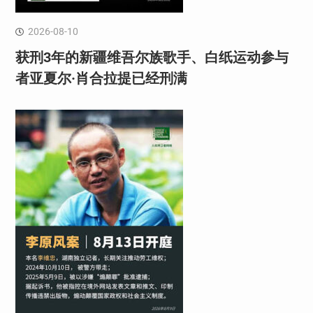
2026-08-10
获刑3年的新疆维吾尔族歌手、白纸运动参与
者亚夏尔·肖合拉提已经刑满