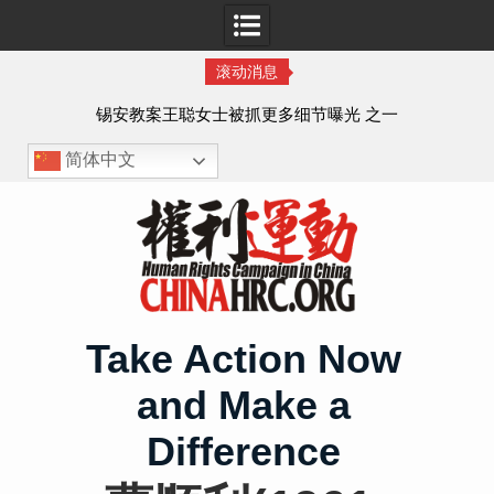
滚动消息
法的
锡安教案王聪女士被抓更多细节曝光 之一
简体中文
Skip
to
content
Take Action Now
and Make a
Difference