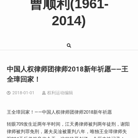
曹顺利(1961-
2014)
中国人权律师团律师2018新年祈愿——王
全璋回家！
2018-01-01
权利运动编辑
王全璋回家！——中国人权律师团律师2018新年祈愿
转眼709发生近两年半时间，江天勇律师被判两年徒刑，谢阳
律师被判罪免刑，屠夫吴淦被重判八年，唯独王全璋律师失