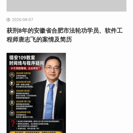
2026-08-07
获刑8年的安徽省合肥市法轮功学员、软件工
程师唐志飞的案情及简历