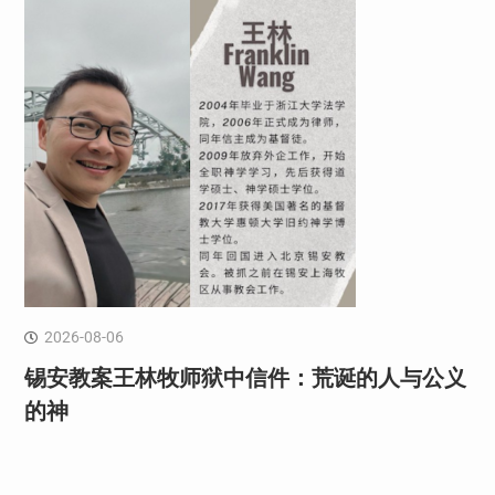
2026-08-06
锡安教案王林牧师狱中信件：荒诞的人与公义
的神