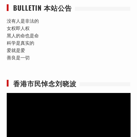
BULLETIN 本站公告
没有人是非法的
女权即人权
黑人的命也是命
科学是真实的
爱就是爱
善良是一切
香港市民悼念刘晓波
视
频
播
放
器