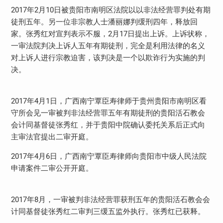
2017年2月10日被贵阳市南明区法院以以非法经营罪判处有期
徒刑五年。另一位非宗教人士潘丽娜判缓刑四年，释放回
家。张秀红对宣判表示不服，2月17日提出上诉。上诉状称，
一审法院判决上诉人五年有期徒刑，完全是利用法律的名义
对上诉人进行宗教迫害，该判决是一个以欺诈行为实施的判
决。
2017年4月1日，广西南宁覃臣寿律师于贵州贵阳市南明区看
守所会见一审被判非法经营罪五年有期徒刑的贵阳活石教会
会计同基督徒张秀红，并于贵阳中院确认委托关系后正式向
主审法官提出二审开庭。
2017年4月6日，广西南宁覃臣寿律师向贵阳市中级人民法院
申请案件二审公开开庭。
2017年8月，一审被判非法经营罪获刑五年的贵阳活石教会会
计同基督徒张秀红二审判三缓五监外执行。张秀红已获释。