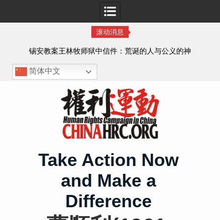
滚动消息
虐待
锡安教案王林牧师狱中信件：荒诞的人与公义的神
、死
简体中文
Skip
to
content
Take Action Now
and Make a
Difference