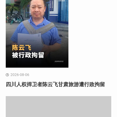
2026-08-06
四川人权捍卫者陈云飞甘肃旅游遭行政拘留