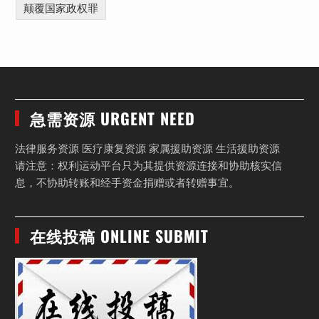
颠覆国家政权罪
急需资源 URGENT NEED
法律服务资源 医疗康复资源 家属援助资源 生活援助资源
请注意：权利运动平台只为其提供资源连接和协助核实信
息，不协助转账和经手资金捐赠或者转赠事宜。
在线投稿 ONLINE SUBMIT