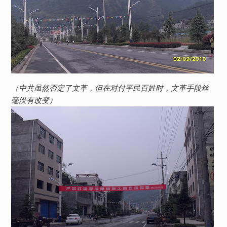
（中共虽然否定了文革，但在对付平民百姓时，文革手段丝
毫没有改变）