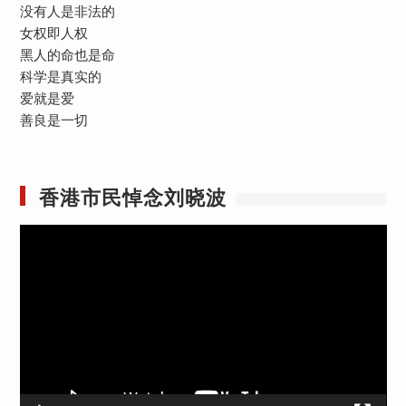
没有人是非法的
女权即人权
黑人的命也是命
科学是真实的
爱就是爱
善良是一切
香港市民悼念刘晓波
视
频
播
放
器