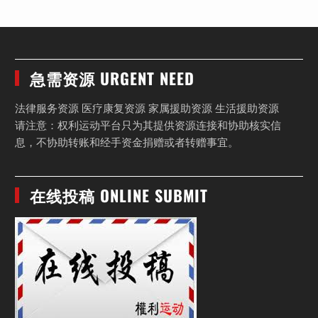
急需资源 URGENT NEED
法律服务资源 医疗康复资源 家属援助资源 生活援助资源
请注意：权利运动平台只为其提供资源连接和协助核实信
息，不协助转账和经手资金捐赠或者转赠事宜。
在线投稿 ONLINE SUBMIT