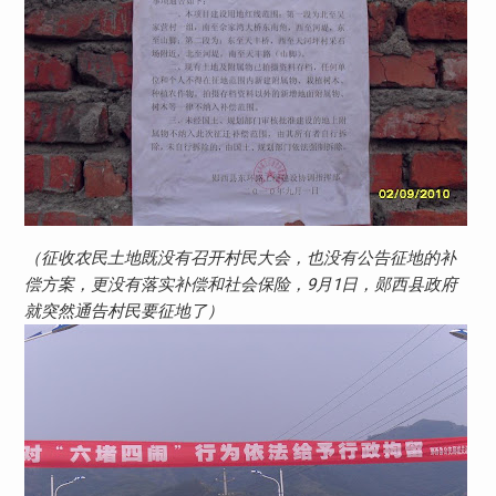
（征收农民土地既没有召开村民大会，也没有公告征地的补
偿方案，更没有落实补偿和社会保险，9月1日，郧西县政府
就突然通告村民要征地了）