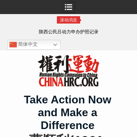
滚动消息
作人
陕西公民吕动力申办护照记录
简体中文
Skip
to
content
Take Action Now
and Make a
Difference