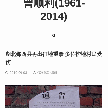
曹顺利(1961-
2014)
湖北郧西县再出征地重拳 多位护地村民受
伤
2010-09-03
权利运动编辑