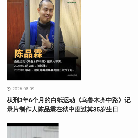
2026-08-09
获刑3年6个月的白纸运动《乌鲁木齐中路》记
录片制作人陈品霖在狱中度过其35岁生日