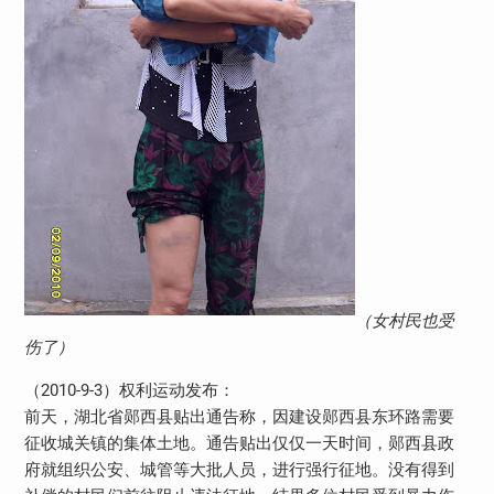
（女村民也受
伤了）
（2010-9-3）权利运动发布：
前天，湖北省郧西县贴出通告称，因建设郧西县东环路需要
征收城关镇的集体土地。通告贴出仅仅一天时间，郧西县政
府就组织公安、城管等大批人员，进行强行征地。没有得到