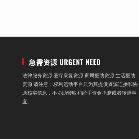
急需资源 URGENT NEED
法律服务资源 医疗康复资源 家属援助资源 生活援助
资源 请注意：权利运动平台只为其提供资源连接和协
助核实信息，不协助转账和经手资金捐赠或者转赠事
宜。