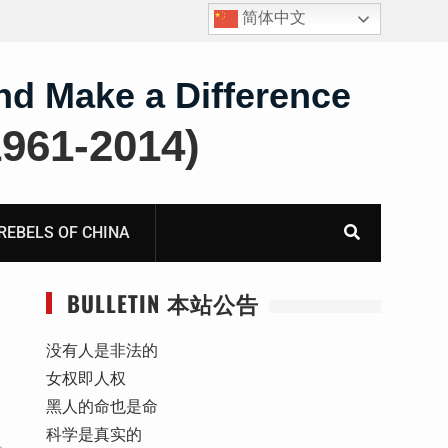
简体中文
的奴工——咸阳市渭城区看守所
汇总：叠元宝、铅中毒、任务制
nd Make a Difference
61-2014)
BELS OF CHINA
BULLETIN 本站公告
没有人是非法的
女权即人权
黑人的命也是命
科学是真实的