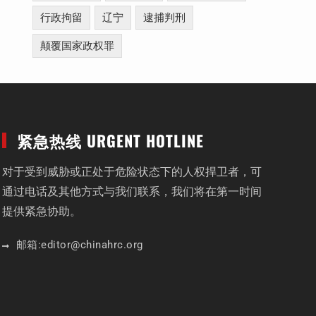
行政拘留
辽宁
逮捕判刑
颠覆国家政权罪
紧急热线 URGENT HOTLINE
对于受到威胁或正处于危险状态下的人权捍卫者，可
通过电话及其他方式与我们联系，我们将在第一时间
提供紧急协助。
邮箱:
editor
@chinahrc
.org