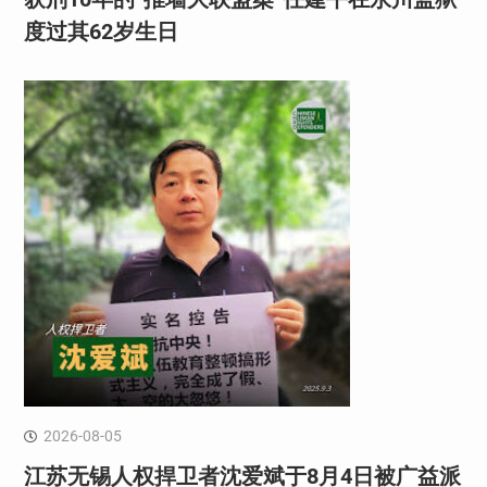
度过其62岁生日
2026-08-05
江苏无锡人权捍卫者沈爱斌于8月4日被广益派