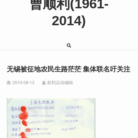
曹顺利(1961-
2014)
无锡被征地农民生路茫茫 集体联名吁关注
2010-08-12
权利运动编辑