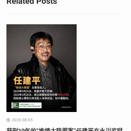
Related Posts
2026-08-05
获刑10年的“推墙大联盟案”任建平在永川监狱