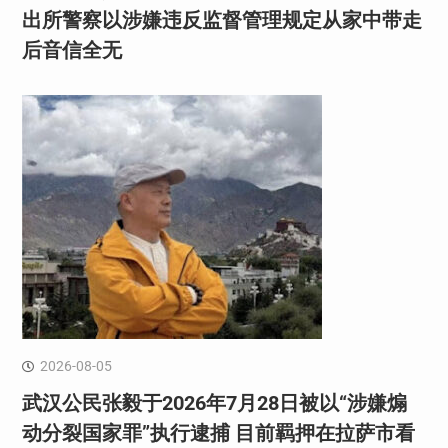
出所警察以涉嫌违反监督管理规定从家中带走
后音信全无
2026-08-05
武汉公民张毅于2026年7月28日被以“涉嫌煽
动分裂国家罪”执行逮捕 目前羁押在拉萨市看