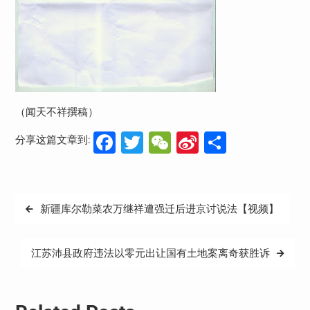
（闻天不祥撰稿）
Facebook
Twitter
WeChat
Sina
分
分享这篇文章到:
Weibo
享
文
新疆库尔勒菜农万继祥遭强迁后进京讨说法【视频】
章
导
江苏沛县政府违法以零元出让国有土地案离奇获胜诉
航