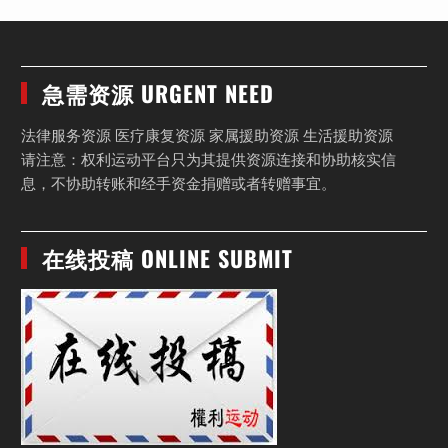
急需资源 URGENT NEED
法律服务资源 医疗康复资源 家属援助资源 生活援助资源
请注意：权利运动平台只为其提供资源连接和协助核实信
息，不协助转账和经手资金捐赠或者转赠事宜。
在线投稿 ONLINE SUBMIT