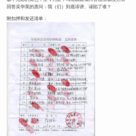
回答吴华英的质问：我（们）到底诽谤、诬陷了谁？
附扣押和发还清单：