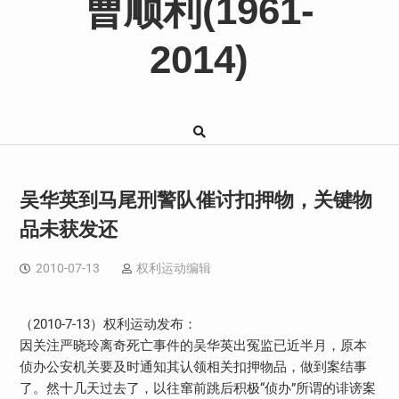
曹顺利(1961-
2014)
吴华英到马尾刑警队催讨扣押物，关键物
品未获发还
2010-07-13
权利运动编辑
（2010-7-13）权利运动发布：
因关注严晓玲离奇死亡事件的吴华英出冤监已近半月，原本
侦办公安机关要及时通知其认领相关扣押物品，做到案结事
了。然十几天过去了，以往窜前跳后积极“侦办”所谓的诽谤案