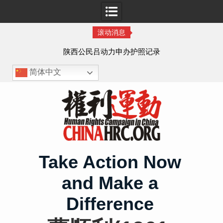
滚动消息
作人
陕西公民吕动力申办护照记录
简体中文
Skip
to
content
Take Action Now
and Make a
Difference