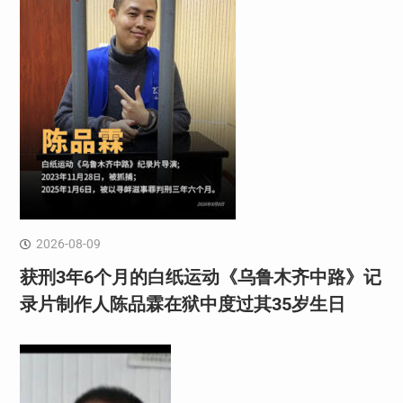
2026-08-09
获刑3年6个月的白纸运动《乌鲁木齐中路》记
录片制作人陈品霖在狱中度过其35岁生日