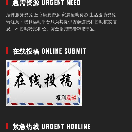
急需资源 URGENT NEED
法律服务资源 医疗康复资源 家属援助资源 生活援助资源
请注意：权利运动平台只为其提供资源连接和协助核实信
息，不协助转账和经手资金捐赠或者转赠事宜。
在线投稿 ONLINE SUBMIT
紧急热线 URGENT HOTLINE