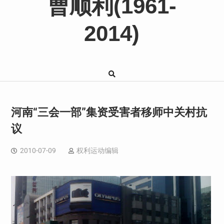
曹顺利(1961-
2014)
河南“三会一部”集资受害者移师中关村抗
议
2010-07-09
权利运动编辑