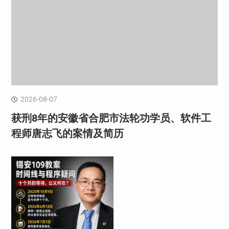
2026-08-07
获刑8年的安徽省合肥市法轮功学员、软件工
程师唐志飞的案情及简历