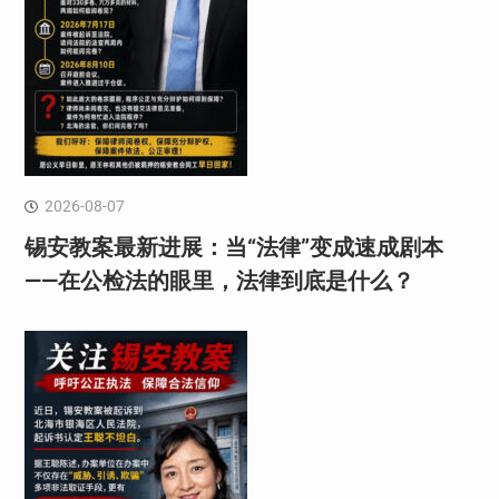
2026-08-07
锡安教案最新进展：当“法律”变成速成剧本
——在公检法的眼里，法律到底是什么？