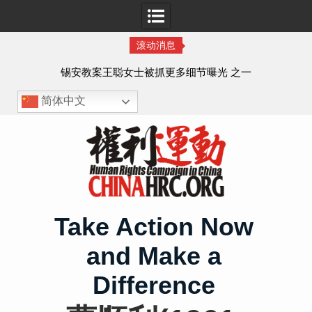
滚动消息
法的
锡安教案王聪女士被抓更多细节曝光 之一
简体中文
Skip
to
content
Take Action Now
and Make a
Difference