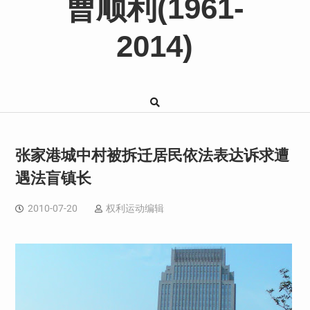
曹顺利(1961-
2014)
张家港城中村被拆迁居民依法表达诉求遭
遇法盲镇长
2010-07-20
权利运动编辑