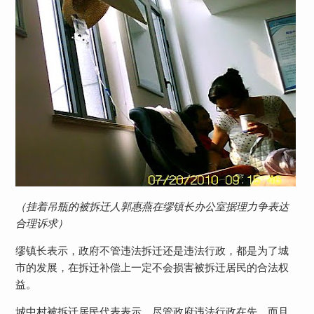
（挂着吊瓶的被拆迁人郭惠燕在缪镇长办公室据理力争表达
合理诉求）
缪镇长表示，政府不管违法拆迁还是违法行政，都是为了城
市的发展，在拆迁补偿上一定不会损害被拆迁居民的合法权
益。
城中村被拆迁居民代表表示，尽管政府违法行政在先，而且