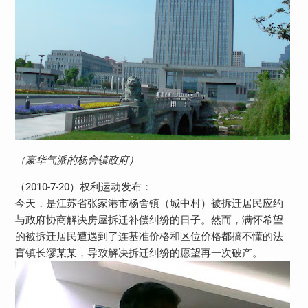
（豪华气派的杨舍镇政府）
（2010-7-20）权利运动发布：
今天，是江苏省张家港市杨舍镇（城中村）被拆迁居民应约
与政府协商解决房屋拆迁补偿纠纷的日子。然而，满怀希望
的被拆迁居民遭遇到了连基准价格和区位价格都搞不懂的法
盲镇长缪某某，导致解决拆迁纠纷的愿望再一次破产。