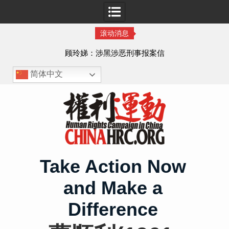
滚动消息
顾玲娣：涉黑涉恶刑事报案信
简体中文
Skip
to
content
Take Action Now
and Make a
Difference