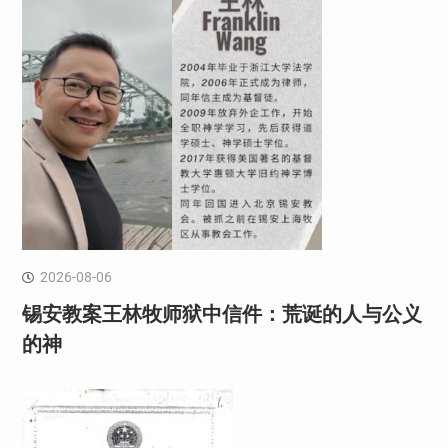
2026-08-06
锡安教案王林牧师狱中信件：荒诞的人与公义
的神