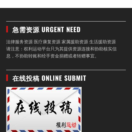
急需资源 URGENT NEED
法律服务资源 医疗康复资源 家属援助资源 生活援助资源
请注意：权利运动平台只为其提供资源连接和协助核实信
息，不协助转账和经手资金捐赠或者转赠事宜。
在线投稿 ONLINE SUBMIT