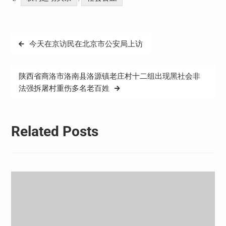
文
今天在京访民在北京市公安局上访
章
导
陕西省商洛市洛南县洛源镇老庄村十二组出现黑社会非
航
法强拆屠村重伤多名老百姓
Related Posts