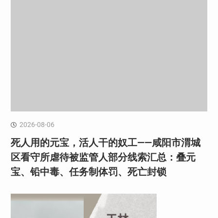
2026-08-06
死人用的元宝，活人干的奴工——咸阳市渭城
区看守所虐待被监管人部分线索汇总：叠元
宝、铅中毒、任务制体罚、死亡封锁