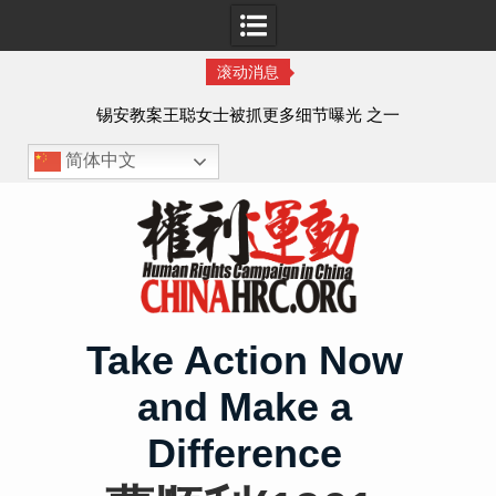
滚动消息
法的
锡安教案王聪女士被抓更多细节曝光 之一
简体中文
Skip
to
content
Take Action Now
and Make a
Difference