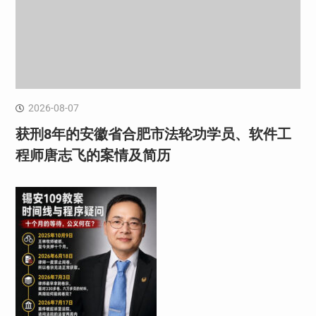
2026-08-07
获刑8年的安徽省合肥市法轮功学员、软件工
程师唐志飞的案情及简历