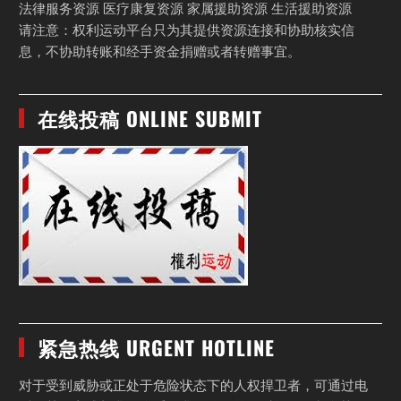
法律服务资源 医疗康复资源 家属援助资源 生活援助资源
请注意：权利运动平台只为其提供资源连接和协助核实信
息，不协助转账和经手资金捐赠或者转赠事宜。
在线投稿 ONLINE SUBMIT
紧急热线 URGENT HOTLINE
对于受到威胁或正处于危险状态下的人权捍卫者，可通过电