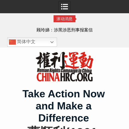
滚动消息
顾玲娣：涉黑涉恶刑事报案信
简体中文
Skip
to
content
Take Action Now
and Make a
Difference