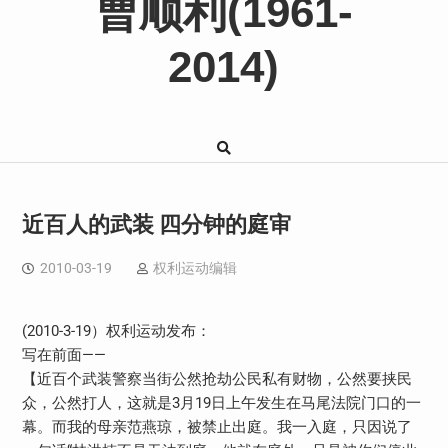
曹顺利(1961-
2014)
近百人的武装 四分钟的庭审
2010-03-19
权利运动编辑
(2010-3-19）权利运动发布：
写在前面——
【近百个武装警察当街公然抢劫公民私有财物，公然要挟民
众，公然打人，这就是3月19日上午发生在马尾法院门口的一
幕。而我的母亲范燕琼，被禁止出庭。我一入庭，只因说了