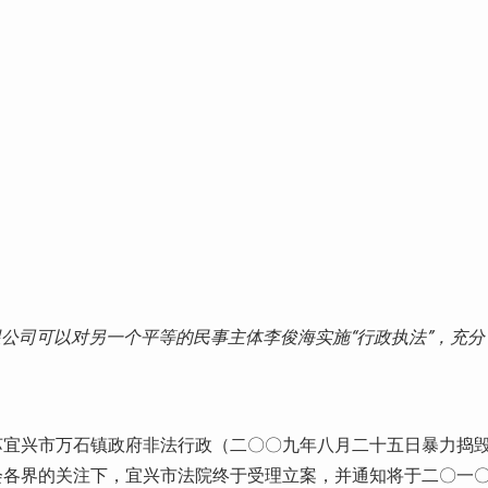
公司可以对另一个平等的民事主体李俊海实施“行政执法”，充分
苏宜兴市万石镇政府非法行政（二〇〇九年八月二十五日暴力捣
会各界的关注下，宜兴市法院终于受理立案，并通知将于二〇一