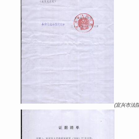
(宜兴市法