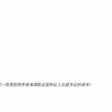
院一而再拒绝李俊海调取证据和证人出庭作证的请求）