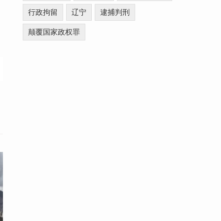
行政拘留
辽宁
逮捕判刑
颠覆国家政权罪