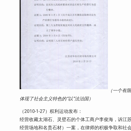
（一个有限
体现了社会主义特色的“以”法治国）
（2010-1-27）权利运动发布：
经营收藏太湖石、灵壁石的个体工商户李俊海，诉江
经营场地和名贵石材）一案，在律师的积极争取和社