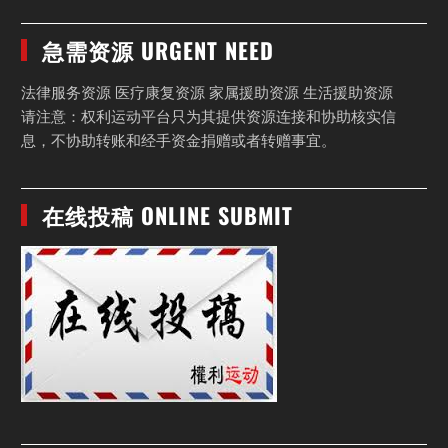
急需资源 URGENT NEED
法律服务资源 医疗康复资源 家属援助资源 生活援助资源
请注意：权利运动平台只为其提供资源连接和协助核实信
息，不协助转账和经手资金捐赠或者转赠事宜。
在线投稿 ONLINE SUBMIT