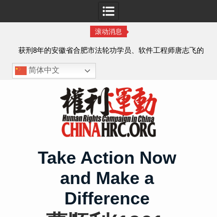
滚动消息
实名
获刑8年的安徽省合肥市法轮功学员、软件工程师唐志飞的
案情及简历
简体中文
Skip
to
content
Take Action Now
and Make a
Difference