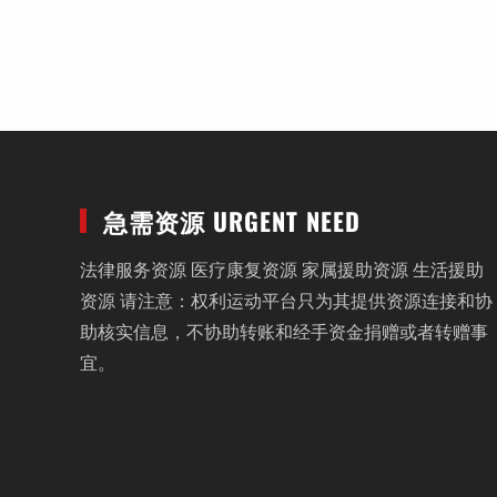
急需资源 URGENT NEED
法律服务资源 医疗康复资源 家属援助资源 生活援助
资源 请注意：权利运动平台只为其提供资源连接和协
助核实信息，不协助转账和经手资金捐赠或者转赠事
宜。