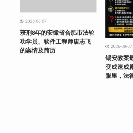
2026-08-07
获刑8年的安徽省合肥市法轮
功学员、软件工程师唐志飞
2026-08-07
的案情及简历
锡安教案最
变成速成
眼里，法