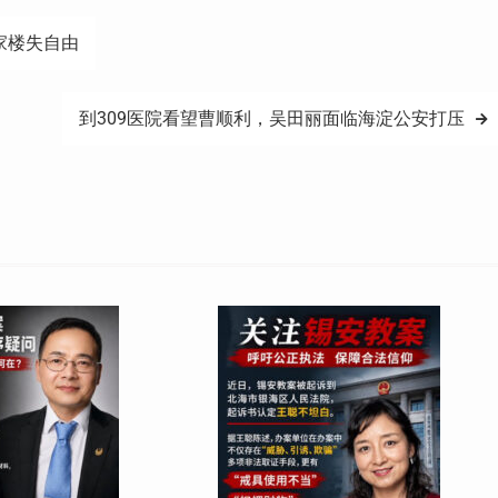
家楼失自由
到309医院看望曹顺利，吴田丽面临海淀公安打压