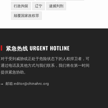
行政拘留
辽宁
逮捕判刑
颠覆国家政权罪
紧急热线 URGENT HOTLINE
对于受到威胁或正处于危险状态下的人权捍卫者，可
通过电话及其他方式与我们联系，我们将在第一时间
提供紧急协助。
邮箱:
editor
@chinahrc
.org