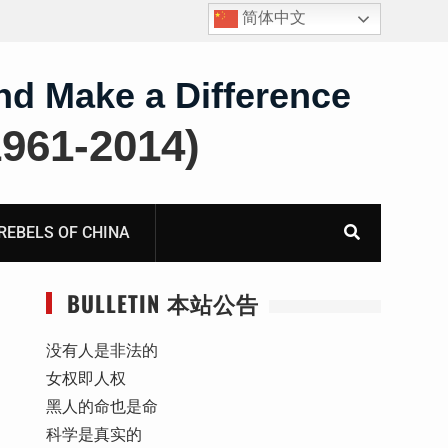
简体中文
护
获刑8年的安徽省合肥市法轮功学员、软件工程师唐志
飞的案情及简历
nd Make a Difference
61-2014)
BELS OF CHINA
BULLETIN 本站公告
没有人是非法的
女权即人权
黑人的命也是命
科学是真实的