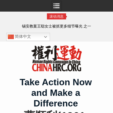
滚动消息
法的
锡安教案王聪女士被抓更多细节曝光 之一
简体中文
Skip
to
content
Take Action Now
and Make a
Difference