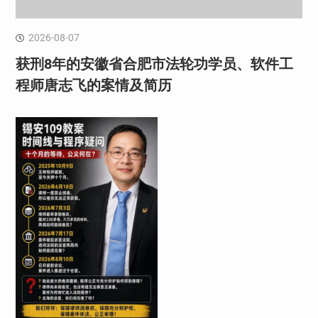
2026-08-07
获刑8年的安徽省合肥市法轮功学员、软件工
程师唐志飞的案情及简历