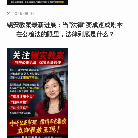
2026-08-07
锡安教案最新进展：当“法律”变成速成剧本
——在公检法的眼里，法律到底是什么？