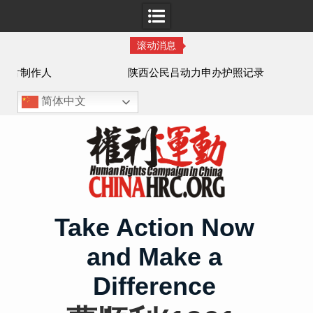
滚动消息
作人
陕西公民吕动力申办护照记录
简体中文
Skip
to
content
Take Action Now
and Make a
Difference