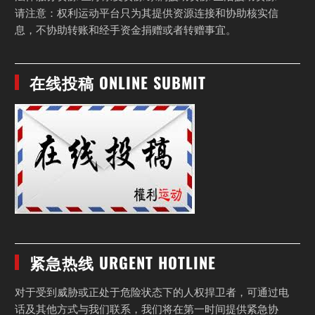
请注意：权利运动平台只为其提供资源连接和协助核实信
息，不协助转账和经手资金捐赠或者转赠事宜。
在线投稿 ONLINE SUBMIT
紧急热线 URGENT HOTLINE
对于受到威胁或正处于危险状态下的人权捍卫者，可通过电
话及其他方式与我们联系，我们将在第一时间提供紧急协