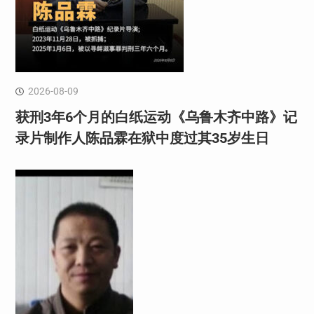
2026-08-09
获刑3年6个月的白纸运动《乌鲁木齐中路》记
录片制作人陈品霖在狱中度过其35岁生日