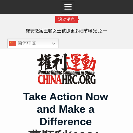
滚动消息
法的
锡安教案王聪女士被抓更多细节曝光 之一
简体中文
Skip
to
content
Take Action Now
and Make a
Difference