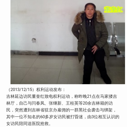
（2013/12/15）权利运动发布：
吉林延边访民董奎红致电权利运动，称昨晚21点在马家搂吉
林厅，自己与闫春凤、张继新、王桂英等20余吉林籍的访
民，突然遭到吉林省驻京办雇佣的一群黑社会袭击与绑架，
其中一位不知名的60多岁女访民被打昏迷，由3位相互认识的
女访民陪同送医院抢救。