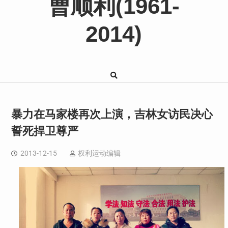
曹顺利(1961-
2014)
暴力在马家楼再次上演，吉林女访民决心
誓死捍卫尊严
2013-12-15
权利运动编辑