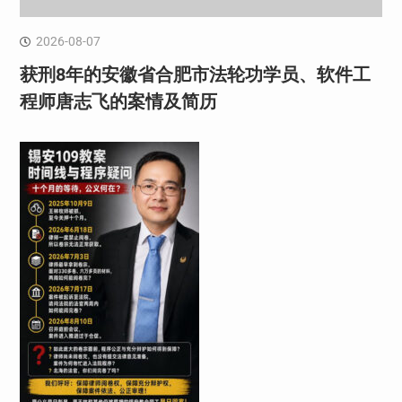
2026-08-07
获刑8年的安徽省合肥市法轮功学员、软件工
程师唐志飞的案情及简历