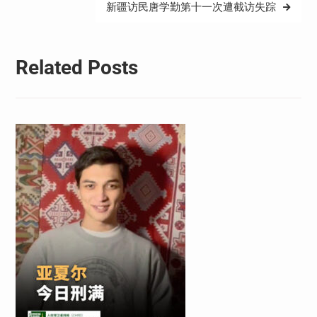
新疆访民唐学勤第十一次遭截访失踪
航
Related Posts