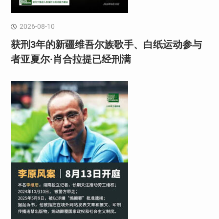
2026-08-10
获刑3年的新疆维吾尔族歌手、白纸运动参与
者亚夏尔·肖合拉提已经刑满