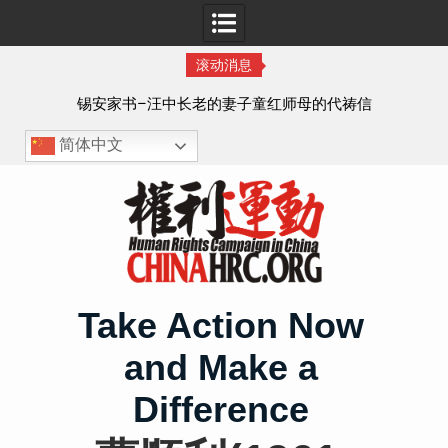
滚动消息
8月
锡安家书–汪中长老的妻子童红⁩师母的代祷信
简体中文
Skip
to
content
Take Action Now
and Make a
Difference