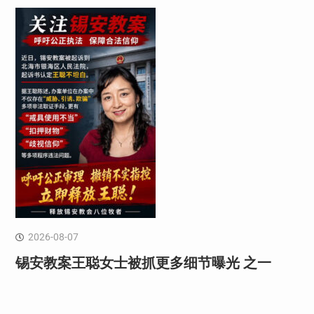
2026-08-07
锡安教案王聪女士被抓更多细节曝光 之一