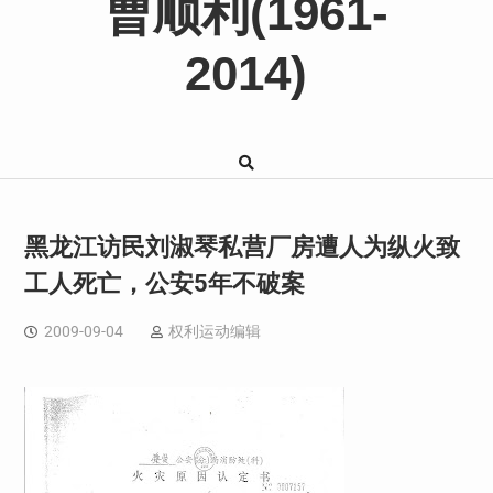
曹顺利(1961-
2014)
黑龙江访民刘淑琴私营厂房遭人为纵火致
工人死亡，公安5年不破案
2009-09-04
权利运动编辑