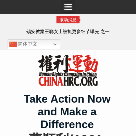
滚动消息
法的
锡安教案王聪女士被抓更多细节曝光 之一
简体中文
Skip
to
content
Take Action Now
and Make a
Difference