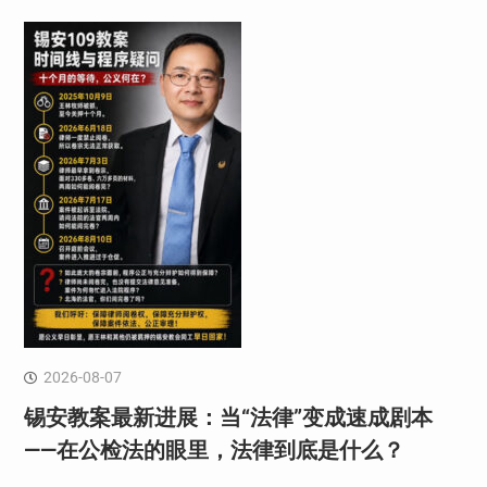
2026-08-07
锡安教案最新进展：当“法律”变成速成剧本
——在公检法的眼里，法律到底是什么？