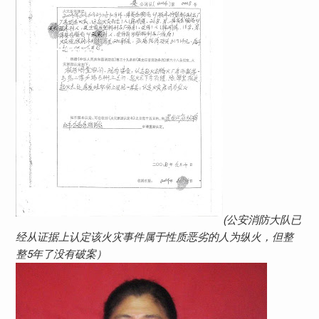
(公安消防大队已
经从证据上认定该火灾事件属于性质恶劣的人为纵火，但整
整5年了没有破案）