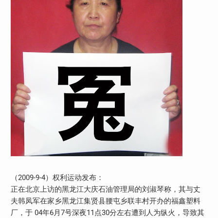
（2009-9-4）权利运动发布：
正在北京上访的黑龙江大庆石油管理局的刘淑琴称，其与丈
夫韩凤军在家乡黑龙江集贤县腰屯乡联丰村开办的福鑫塑料
厂，于 04年6月7号深夜11点30分左右遭到人为纵火，导致其