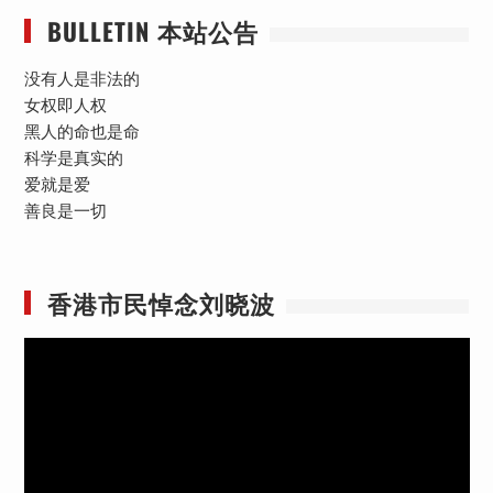
BULLETIN 本站公告
没有人是非法的
女权即人权
黑人的命也是命
科学是真实的
爱就是爱
善良是一切
香港市民悼念刘晓波
视
频
播
放
器