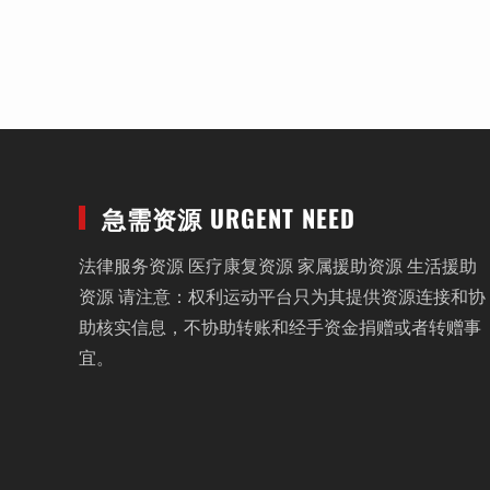
急需资源 URGENT NEED
法律服务资源 医疗康复资源 家属援助资源 生活援助
资源 请注意：权利运动平台只为其提供资源连接和协
助核实信息，不协助转账和经手资金捐赠或者转赠事
宜。