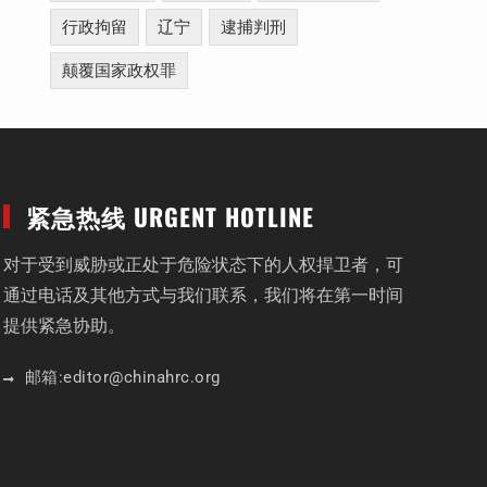
行政拘留
辽宁
逮捕判刑
颠覆国家政权罪
紧急热线 URGENT HOTLINE
对于受到威胁或正处于危险状态下的人权捍卫者，可
通过电话及其他方式与我们联系，我们将在第一时间
提供紧急协助。
邮箱:
editor
@chinahrc
.org