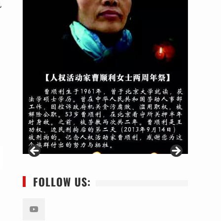
也
FOLLOW US: