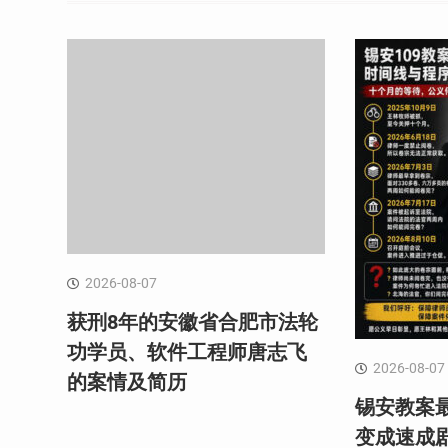
2026-08-07
获刑8年的安徽省合肥市法轮
功学员、软件工程师唐志飞
2026-08-07
的案情及简历
锡安教案最
变成速成