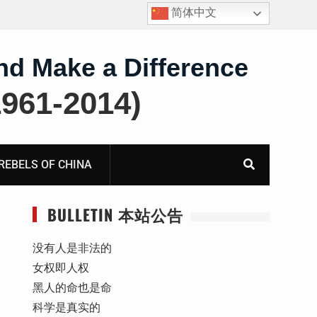
简体中文
护
获刑8年的安徽省合肥市法轮功学员、软件工程师唐志
飞的案情及简历
nd Make a Difference
61-2014)
BELS OF CHINA
BULLETIN 本站公告
没有人是非法的
女权即人权
黑人的命也是命
科学是真实的