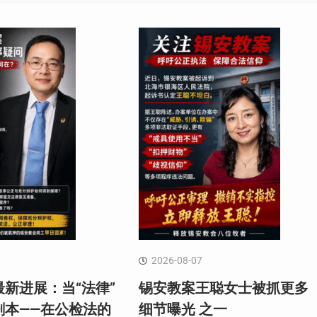
2026-08-07
新进展：当“法律”
锡安教案王聪女士被抓更多
剧本——在公检法的
细节曝光 之一