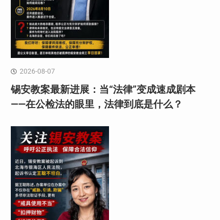
2026-08-07
锡安教案最新进展：当“法律”变成速成剧本
——在公检法的眼里，法律到底是什么？