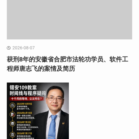
2026-08-07
获刑8年的安徽省合肥市法轮功学员、软件工
程师唐志飞的案情及简历