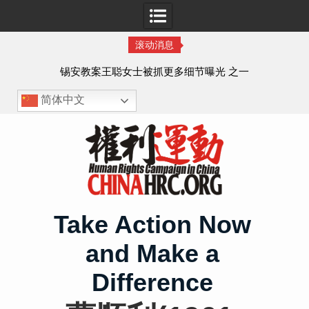
滚动消息
法的
锡安教案王聪女士被抓更多细节曝光 之一
简体中文
Skip
to
content
Take Action Now
and Make a
Difference