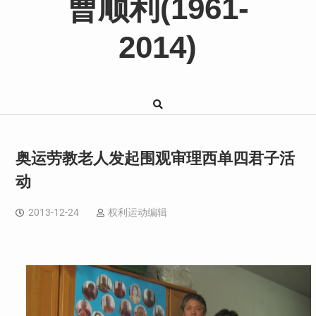
曹顺利(1961-
2014)
奥运劳教老人发起围观审理西单四君子活
动
2013-12-24
权利运动编辑