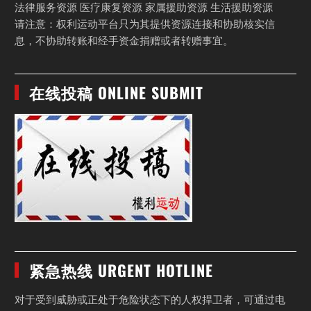
法律服务资源 医疗康复资源 家属援助资源 生活援助资源
请注意：权利运动平台只为其提供资源连接和协助核实信
息，不协助转账和经手资金捐赠或者转赠事宜。
在线投稿 ONLINE SUBMIT
紧急热线 URGENT HOTLINE
对于受到威胁或正处于危险状态下的人权捍卫者，可通过电