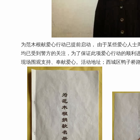
为范木根献爱心行动已提前启动， 由于某些爱心人士
均已受到警方的关注，为了保证此项爱心行动的顺利
现场围观支持、奉献爱心。活动地址；西城区鸭子桥路1