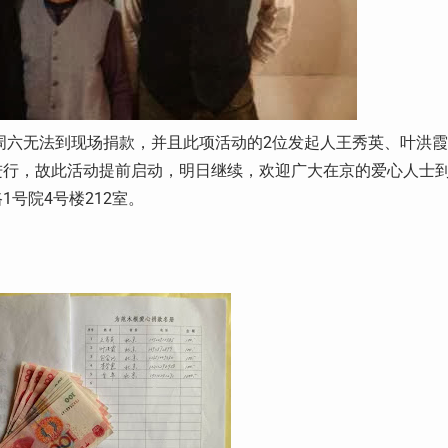
周六无法到现场捐款，并且此项活动的2位发起人王秀英、叶洪霞
进行，故此活动提前启动，明日继续，欢迎广大在京的爱心人士
号院4号楼212室。