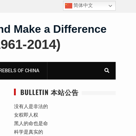
简体中文
护
获刑8年的安徽省合肥市法轮功学员、软件工程师唐志
飞的案情及简历
nd Make a Difference
61-2014)
BELS OF CHINA
BULLETIN 本站公告
没有人是非法的
女权即人权
黑人的命也是命
科学是真实的