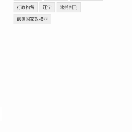
行政拘留
辽宁
逮捕判刑
颠覆国家政权罪