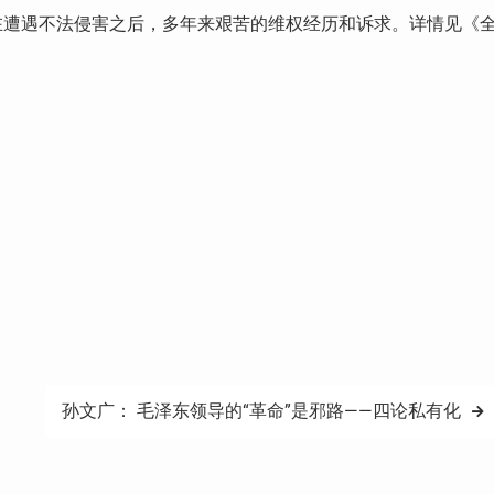
在遭遇不法侵害之后，多年来艰苦的维权经历和诉求。详情见《
孙文广： 毛泽东领导的“革命”是邪路——四论私有化