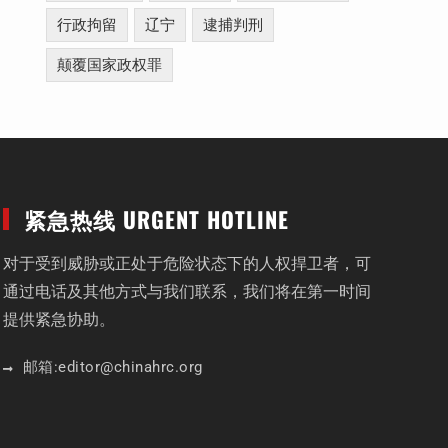
行政拘留
辽宁
逮捕判刑
颠覆国家政权罪
紧急热线 URGENT HOTLINE
对于受到威胁或正处于危险状态下的人权捍卫者，可
通过电话及其他方式与我们联系，我们将在第一时间
提供紧急协助。
邮箱:
editor
@chinahrc
.org