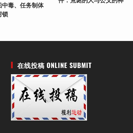
件：荒诞的人与公义的神
铅中毒、任务制体
封锁
在线投稿 ONLINE SUBMIT