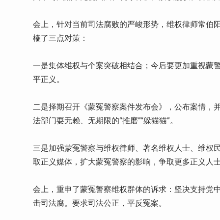
会上，针对当前司法腐败的严峻形势，维权律师常伯
榷了三点对策：
一是集体维权与个案突破相结合；今后要更加重视蒙
平正义。
二是择期召开《蒙冤警察案件发布会》，公布案情，
法部门耍无赖、无期限的“推磨”“躲猫猫”。
三是加强蒙冤警察与维权律师、著名维权人士、维权民
取正义媒体，扩大蒙冤警察的影响，争取更多正义人
会上，重申了蒙冤警察维权群体的诉求：坚决支持党
击司法腐。要求司法公正，平反冤案。