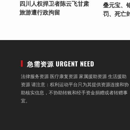
四川人权捍卫者陈云飞甘肃
叠元宝、
旅游遭行政拘留
罚、死亡
急需资源 URGENT NEED
法律服务资源 医疗康复资源 家属援助资源 生活援助
资源 请注意：权利运动平台只为其提供资源连接和协
助核实信息，不协助转账和经手资金捐赠或者转赠事
宜。