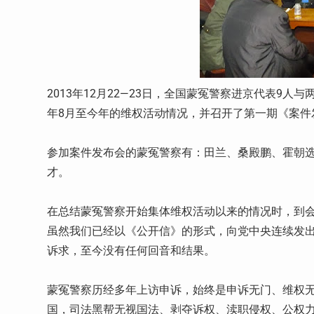
2013年12月22—23日，全国蒙冤警察进京代表9
年8月至今年的维权活动情况，并召开了第一期《案件
参加案件发布会的蒙冤警察有：田兰、桑殿鹏、霍朝
才。
在总结蒙冤警察开始集体维权活动以来的情况时，到会
虽然我们已经以《公开信》的形式，向党中央连续发
诉求，至今没有任何回音和结果。
蒙冤警察历经多年上访申诉，始终是申诉无门、维权
国，司法黑帮无视国法、剥夺诉权、渎职侵权、公权