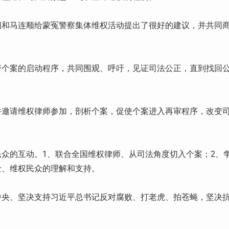
阳和马连顺给蒙冤警察集体维权活动提出了很好的建议，并共同
警个案的启动程序，共同围观、呼吁，见证司法公正，直到找回
并邀请维权律师参加，剖析个案，促使个案进入再审程序，改变
众的互动。1、联合全国维权律师、从司法角度切入个案；2、
士、维权民众的理解和支持。
中央、坚决支持习近平总书记反对腐败、打老虎、拍苍蝇，坚决