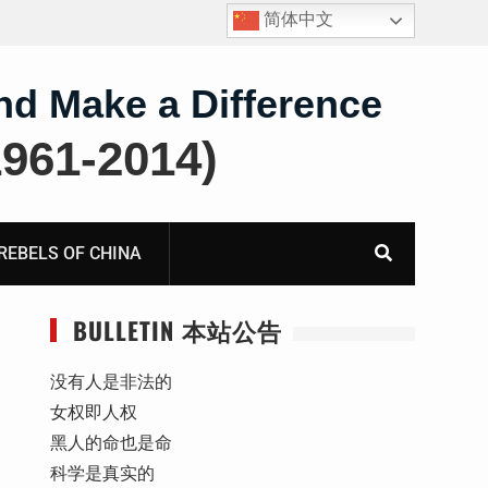
简体中文
四川人权捍卫者陈云飞甘肃旅游遭行政拘留
nd Make a Difference
61-2014)
BELS OF CHINA
BULLETIN 本站公告
没有人是非法的
女权即人权
黑人的命也是命
科学是真实的